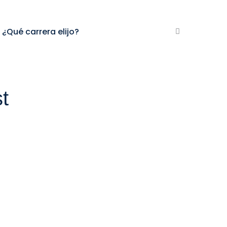
¿Qué carrera elijo?
t