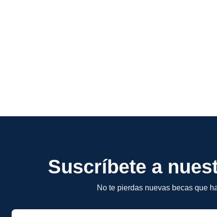
Suscríbete a nuest
No te pierdas nuevas becas que ha
Email