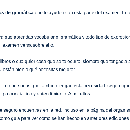
ios de gramática
que te ayuden con esta parte del examen. En 
ra que aprendas vocabulario, gramática y todo tipo de expresi
el examen versa sobre ello.
bros o cualquier cosa que se te ocurra, siempre que tengas a a
 están bien o qué necesitas mejorar.
lés con personas que también tengan esta necesidad, seguro qu
 pronunciación y entendimiento. A por ellos.
 seguro encuentras en la red, incluso en la página del organi
 como guía para ver cómo se han hecho en anteriores ediciones 