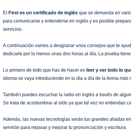
El
First es un certificado de inglés
que se demanda en varios
para comunicarse y entenderse en inglés y es posible prepara
servicios.
A continuación vamos a desgranar unos consejos que te ayud
dedicarle por lo menos unas dos horas al día. La prueba tiene
Lo primero de todo que has de hacer es
leer y ver todo lo q
idioma se vaya introduciendo en tu día a día de la forma más n
También puedes escuchar la radio en inglés a través de algu
Se trata de acostumbrar al oído ya que tal vez no entiendas c
Además, las nuevas tecnologías serán tus grandes aliadas en 
servirán para repasar y mejorar tu pronunciación y escritura.