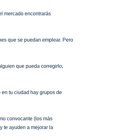
el mercado encontrarás
ones que se puedan emplear. Pero
lguien que pueda corregirlo,
e en tu ciudad hay grupos de
smo convocante (los más
y te ayuden a mejorar la