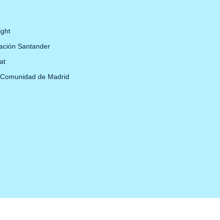
ight
ación Santander
at
 Comunidad de Madrid