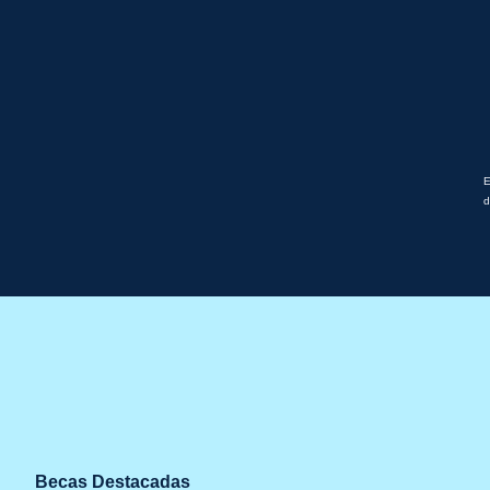
E
d
Becas Destacadas