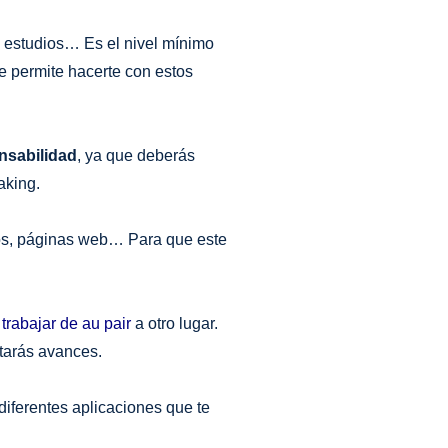
 estudios… Es el nivel mínimo
e permite hacerte con estos
nsabilidad
, ya que deberás
aking.
ibros, páginas web… Para que este
a
trabajar de au pair
a otro lugar.
otarás avances.
diferentes aplicaciones que te