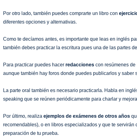
Por otro lado, también puedes comprarte un libro con
ejercic
diferentes opciones y alternativas.
Como te decíamos antes, es importante que leas en inglés pa
también debes practicar la escritura pues una de las partes d
Para practicar puedes hacer
redacciones
con resúmenes de li
aunque también hay foros donde puedes publicarlos y saber si
La parte oral también es necesario practicarla. Habla en ing
speaking que se reúnen periódicamente para charlar y mejorar
Por último, realiza
ejemplos de exámenes de otros años
que
recomendables), o en libros especializados y que te servirán
preparación de tu prueba.