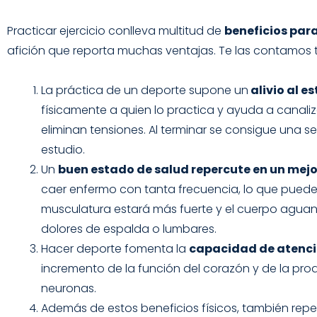
Practicar ejercicio conlleva multitud de
beneficios para
afición que reporta muchas ventajas. Te las contamos 
La práctica de un deporte supone un
alivio al e
físicamente a quien lo practica y ayuda a canaliz
eliminan tensiones. Al terminar se consigue una 
estudio.
Un
buen estado de salud repercute en un mej
caer enfermo con tanta frecuencia, lo que puede 
musculatura estará más fuerte y el cuerpo aguant
dolores de espalda o lumbares.
Hacer deporte fomenta la
capacidad de atenció
incremento de la función del corazón y de la prod
neuronas.
Además de estos beneficios físicos, también repe