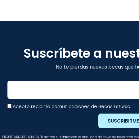
Suscríbete a nues
No te pierdas nuevas becas que ha
Email
Acepto recibir la comunicaciones de Becas Estudio.
SUSCRIBIRM
L PROPIETARIO DEL SITIO WEB tratará sus datos con la finalidad de envío de newsletter y