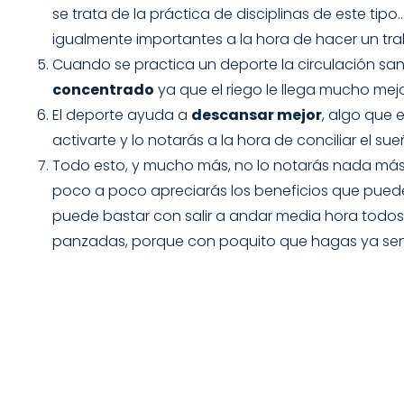
se trata de la práctica de disciplinas de este tip
igualmente importantes a la hora de hacer un tr
Cuando se practica un deporte la circulación san
concentrado
ya que el riego le llega mucho mej
El deporte ayuda a
descansar mejor
, algo que 
activarte y lo notarás a la hora de conciliar el s
Todo esto, y mucho más, no lo notarás nada más
poco a poco apreciarás los beneficios que puede 
puede bastar con salir a andar media hora todos l
panzadas, porque con poquito que hagas ya senti