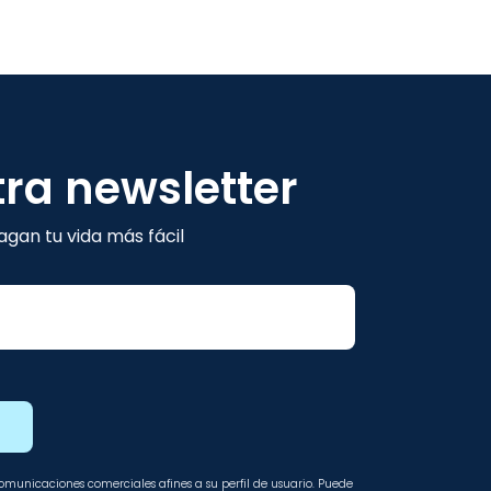
tra newsletter
gan tu vida más fácil
E
 comunicaciones comerciales afines a su perfil de usuario. Puede