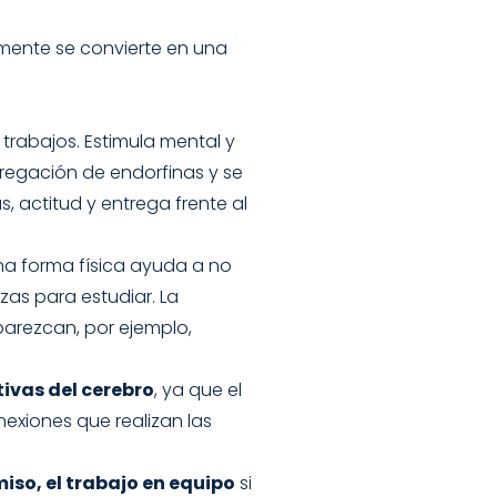
mente se convierte en una
trabajos. Estimula mental y
gregación de endorfinas y se
 actitud y entrega frente al
ena forma física ayuda a no
as para estudiar. La
parezcan, por ejemplo,
ivas del cerebro
, ya que el
nexiones que realizan las
iso, el trabajo en equipo
si