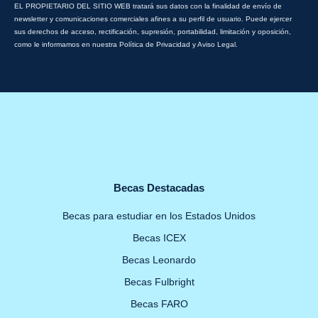
EL PROPIETARIO DEL SITIO WEB tratará sus datos con la finalidad de envío de
newsletter y comunicaciones comerciales afines a su perfil de usuario. Puede ejercer
sus derechos de acceso, rectificación, supresión, portabilidad, limitación y oposición,
como le informamos en nuestra Política de Privacidad y Aviso Legal.
Becas Destacadas
Becas para estudiar en los Estados Unidos
Becas ICEX
Becas Leonardo
Becas Fulbright
Becas FARO