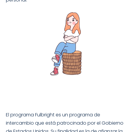
El programa Fulbright es un programa de
intercambio que está patrocinado por el Gobierno
de Estados Unidos. Su finalidad es la de afianzar la