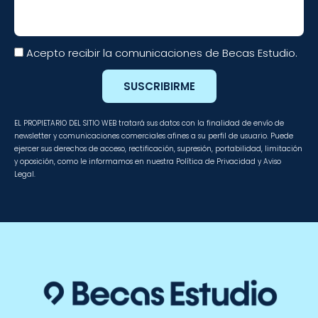
Email
Acepto recibir la comunicaciones de Becas Estudio.
SUSCRIBIRME
EL PROPIETARIO DEL SITIO WEB tratará sus datos con la finalidad de envío de
newsletter y comunicaciones comerciales afines a su perfil de usuario. Puede
ejercer sus derechos de acceso, rectificación, supresión, portabilidad, limitación
y oposición, como le informamos en nuestra Política de Privacidad y Aviso
Legal.