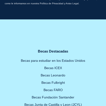
como le informamos en nuestra Política de Privacidad y Aviso Legal.
Becas Destacadas
Becas para estudiar en los Estados Unidos
Becas ICEX
Becas Leonardo
Becas Fulbright
Becas FARO
Becas Fundación Santander
Becas Junta de Castilla y Leon (JCYL)