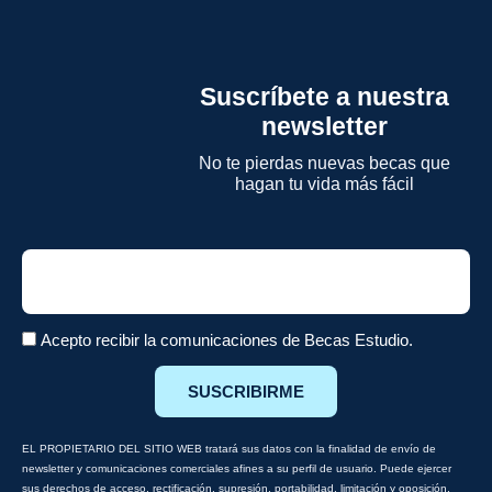
Suscríbete a nuestra
newsletter
No te pierdas nuevas becas que
hagan tu vida más fácil
Email
Acepto recibir la comunicaciones de Becas Estudio.
SUSCRIBIRME
EL PROPIETARIO DEL SITIO WEB tratará sus datos con la finalidad de envío de
newsletter y comunicaciones comerciales afines a su perfil de usuario. Puede ejercer
sus derechos de acceso, rectificación, supresión, portabilidad, limitación y oposición,