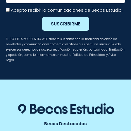
Acepto recibir la comunicaciones de Becas Estudio.
SUSCRIBIRME
EL PROPIETARIO DEL SITIO WEB tratará sus datos con la finalidad de envío de
newsletter y comunicaciones comerciales afines a su perfil de usuario. Puede
ejercer sus derechos de acceso, rectificación, supresión, portabilidad, limitación
y oposición, como le informamos en nuestra Política de Privacidad y Aviso
Legal.
Becas Destacadas