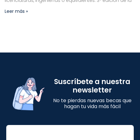
licenciaturas, ingenierías o equivalentes: 3ª edición de la
Leer más »
Suscríbete a nuestra
newsletter
No te pierdas nuevas becas que
hagan tu vida más fácil
Email