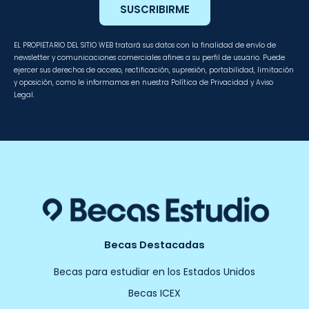
SUSCRIBIRME
EL PROPIETARIO DEL SITIO WEB tratará sus datos con la finalidad de envío de
newsletter y comunicaciones comerciales afines a su perfil de usuario. Puede
ejercer sus derechos de acceso, rectificación, supresión, portabilidad, limitación
y oposición, como le informamos en nuestra Política de Privacidad y Aviso
Legal.
Becas Destacadas
Becas para estudiar en los Estados Unidos
Becas ICEX