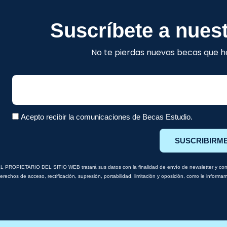
Suscríbete a nuest
No te pierdas nuevas becas que ha
Email
Acepto recibir la comunicaciones de Becas Estudio.
SUSCRIBIRM
L PROPIETARIO DEL SITIO WEB tratará sus datos con la finalidad de envío de newsletter y comu
erechos de acceso, rectificación, supresión, portabilidad, limitación y oposición, como le inform