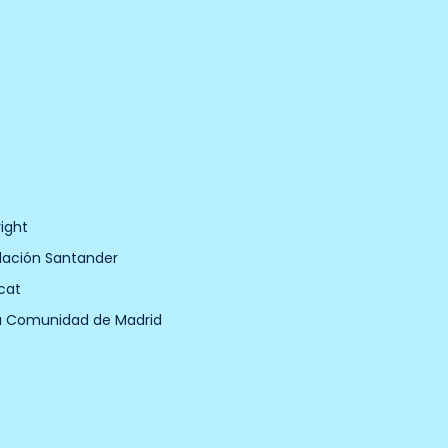
ight
dación Santander
cat
a Comunidad de Madrid