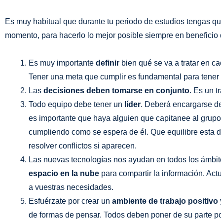
Es muy habitual que durante tu periodo de estudios tengas qu
momento, para hacerlo lo mejor posible siempre en beneficio 
Es muy importante
definir
bien qué se va a tratar en ca
Tener una meta que cumplir es fundamental para tener u
Las
decisiones deben tomarse en conjunto
. Es un t
Todo equipo debe tener un
líder
. Deberá encargarse d
es importante que haya alguien que capitanee al grupo
cumpliendo como se espera de él. Que equilibre esta 
resolver conflictos si aparecen.
Las nuevas tecnologías nos ayudan en todos los ámbitos
espacio en la nube
para compartir la información. Ac
a vuestras necesidades.
Esfuérzate por crear un
ambiente de trabajo positivo
de formas de pensar. Todos deben poner de su parte por 