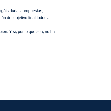
o.
ongáis dudas, propuestas,
n del objetivo final todos a
ien. Y si, por lo que sea, no ha