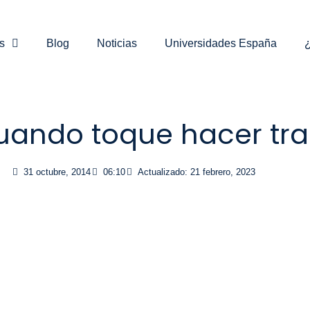
s
Blog
Noticias
Universidades España
¿
uando toque hacer tr
31 octubre, 2014
06:10
Actualizado: 21 febrero, 2023