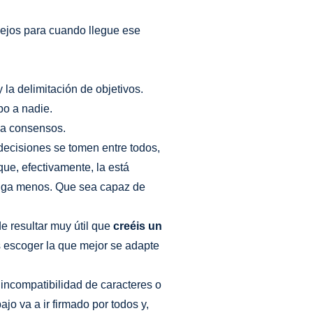
ejos para cuando llegue ese
 la delimitación de objetivos.
po a nadie.
r a consensos.
ecisiones se tomen entre todos,
ue, efectivamente, la está
tenga menos. Que sea capaz de
e resultar muy útil que
creéis un
s escoger la que mejor se adapte
 incompatibilidad de caracteres o
jo va a ir firmado por todos y,