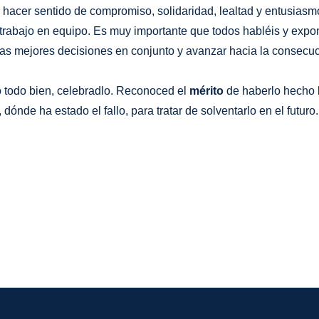
e hacer sentido de compromiso, solidaridad, lealtad y entusiasm
n trabajo en equipo. Es muy importante que todos habléis y exp
 mejores decisiones en conjunto y avanzar hacia la consecució
 todo bien, celebradlo. Reconoced el
mérito
de haberlo hecho b
dónde ha estado el fallo, para tratar de solventarlo en el futuro.