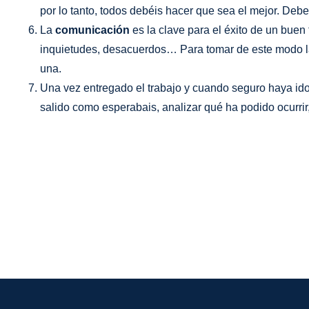
por lo tanto, todos debéis hacer que sea el mejor. Deb
La
comunicación
es la clave para el éxito de un bue
inquietudes, desacuerdos… Para tomar de este modo las
una.
Una vez entregado el trabajo y cuando seguro haya ido
salido como esperabais, analizar qué ha podido ocurrir, 