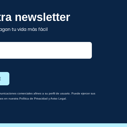
ra newsletter
gan tu vida más fácil
E
nicaciones comerciales afines a su perfil de usuario. Puede ejercer sus
amos en nuestra Política de Privacidad y Aviso Legal.