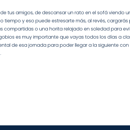
 de tus amigos, de descansar un rato en el sofá viendo una
 tiempo y eso puede estresarte más, al revés, cargarás 
as compartidas o una horita relajado en soledad para evi
agobios es muy importante que vayas todos los días a cl
ntal de esa jornada para poder llegar a la siguiente con 
.