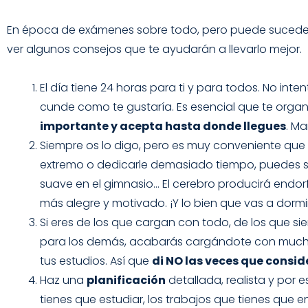
En época de exámenes sobre todo, pero puede sucede
ver algunos consejos que te ayudarán a llevarlo mejor.
El día tiene 24 horas para ti y para todos. No i
cunde como te gustaría. Es esencial que te orga
importante y acepta hasta donde llegues
. Ma
Siempre os lo digo, pero es muy conveniente que
extremo o dedicarle demasiado tiempo, puedes sal
suave en el gimnasio… El cerebro producirá endo
más alegre y motivado. ¡Y lo bien que vas a dormi
Si eres de los que cargan con todo, de los que si
para los demás, acabarás cargándote con much
tus estudios. Así que
di NO las veces que consid
Haz una
planificación
detallada, realista y por e
tienes que estudiar, los trabajos que tienes que