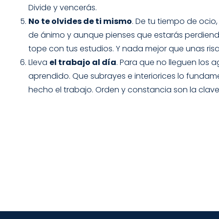
Divide y vencerás.
No te olvides de ti mismo
. De tu tiempo de ocio,
de ánimo y aunque pienses que estarás perdiendo
tope con tus estudios. Y nada mejor que unas ris
Lleva
el trabajo al día
. Para que no lleguen los 
aprendido. Que subrayes e interiorices lo fundame
hecho el trabajo. Orden y constancia son la clave