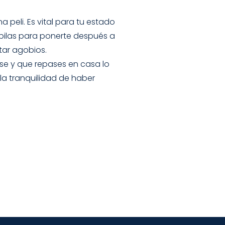
 peli. Es vital para tu estado
pilas para ponerte después a
tar agobios.
ase y que repases en casa lo
la tranquilidad de haber