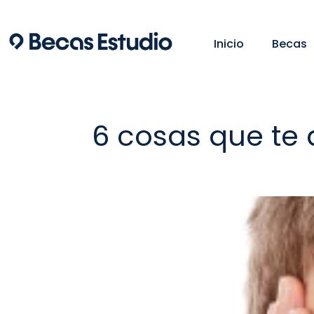
Ir
al
Inicio
Becas
contenido
6 cosas que te