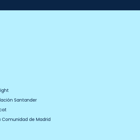
ight
dación Santander
cat
a Comunidad de Madrid