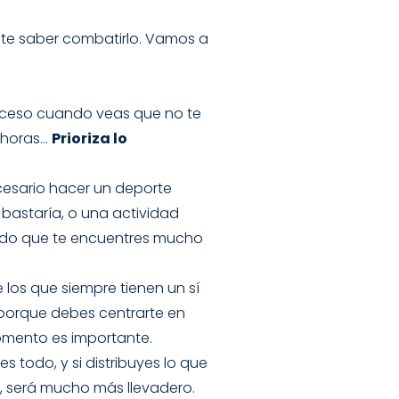
te saber combatirlo. Vamos a
 exceso cuando veas que no te
s horas…
Prioriza lo
cesario hacer un deporte
bastaría, o una actividad
endo que te encuentres mucho
 los que siempre tienen un sí
orque debes centrarte en
momento es importante.
es todo, y si distribuyes lo que
o, será mucho más llevadero.