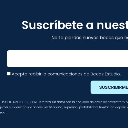
Suscríbete a nues
No te pierdas nuevas becas que ha
Email
Acepto recibir la comunicaciones de Becas Estudio.
SUSCRIBIRM
L PROPIETARIO DEL SITIO WEB tratará sus datos con la finalidad de envío de newsletter y
jercer sus derechos de acceso, rectificación, supresión, portabilidad, limitación y oposi
egal.