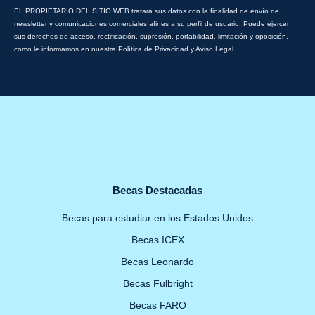
EL PROPIETARIO DEL SITIO WEB tratará sus datos con la finalidad de envío de
newsletter y comunicaciones comerciales afines a su perfil de usuario. Puede ejercer
sus derechos de acceso, rectificación, supresión, portabilidad, limitación y oposición,
como le informamos en nuestra Política de Privacidad y Aviso Legal.
Becas Destacadas
Becas para estudiar en los Estados Unidos
Becas ICEX
Becas Leonardo
Becas Fulbright
Becas FARO