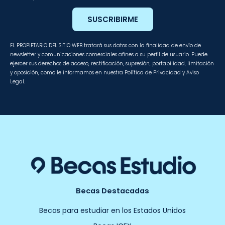
SUSCRIBIRME
EL PROPIETARIO DEL SITIO WEB tratará sus datos con la finalidad de envío de
newsletter y comunicaciones comerciales afines a su perfil de usuario. Puede
ejercer sus derechos de acceso, rectificación, supresión, portabilidad, limitación
y oposición, como le informamos en nuestra Política de Privacidad y Aviso
Legal.
Becas Destacadas
Becas para estudiar en los Estados Unidos