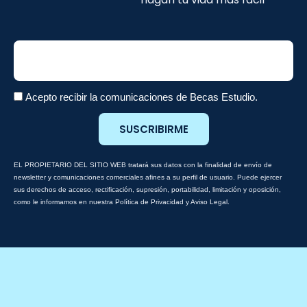
Email
Acepto recibir la comunicaciones de Becas Estudio.
SUSCRIBIRME
EL PROPIETARIO DEL SITIO WEB tratará sus datos con la finalidad de envío de
newsletter y comunicaciones comerciales afines a su perfil de usuario. Puede ejercer
sus derechos de acceso, rectificación, supresión, portabilidad, limitación y oposición,
como le informamos en nuestra Política de Privacidad y Aviso Legal.