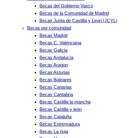
Becas del Gobierno Vasco
Becas de la Comunidad de Madrid
Becas Junta de Castilla y Leon (JCYL)
Becas por comunidad
Becas Madrid
Becas C. Valenciana
Becas Galicia
Becas Andalucía
Becas Aragon
Becas Asturias
Becas Baleares
Becas Canarias
Becas Cantabria
Becas Castilla la mancha
Becas Castilla y león
Becas Cataluña
Becas Extremadura
Becas La rioja