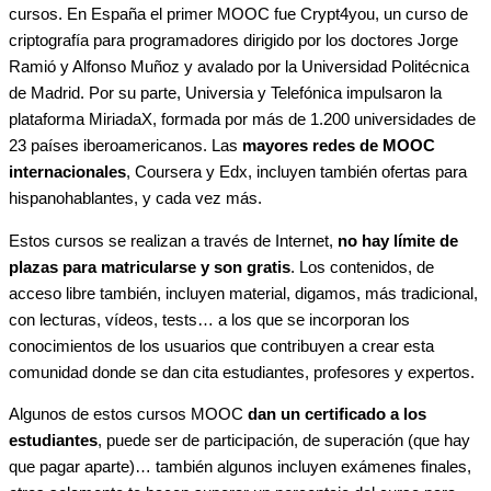
cursos. En España el primer MOOC fue Crypt4you, un curso de
criptografía para programadores dirigido por los doctores Jorge
Ramió y Alfonso Muñoz y avalado por la Universidad Politécnica
de Madrid. Por su parte, Universia y Telefónica impulsaron la
plataforma MiriadaX, formada por más de 1.200 universidades de
23 países iberoamericanos. Las
mayores redes de MOOC
internacionales
, Coursera y Edx, incluyen también ofertas para
hispanohablantes, y cada vez más.
Estos cursos se realizan a través de Internet,
no hay límite de
plazas para matricularse y son gratis
. Los contenidos, de
acceso libre también, incluyen material, digamos, más tradicional,
con lecturas, vídeos, tests… a los que se incorporan los
conocimientos de los usuarios que contribuyen a crear esta
comunidad donde se dan cita estudiantes, profesores y expertos.
Algunos de estos cursos MOOC
dan un certificado a los
estudiantes
, puede ser de participación, de superación (que hay
que pagar aparte)… también algunos incluyen exámenes finales,