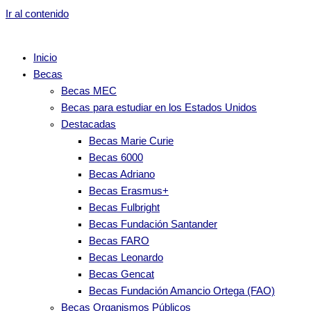
Ir al contenido
Inicio
Becas
Becas MEC
Becas para estudiar en los Estados Unidos
Destacadas
Becas Marie Curie
Becas 6000
Becas Adriano
Becas Erasmus+
Becas Fulbright
Becas Fundación Santander
Becas FARO
Becas Leonardo
Becas Gencat
Becas Fundación Amancio Ortega (FAO)
Becas Organismos Públicos