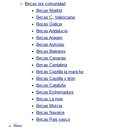
Becas por comunidad
Becas Madrid
Becas C. Valenciana
Becas Galicia
Becas Andalucía
Becas Aragon
Becas Asturias
Becas Baleares
Becas Canarias
Becas Cantabria
Becas Castilla la mancha
Becas Castilla y león
Becas Cataluña
Becas Extremadura
Becas La rioja
Becas Murcia
Becas Navarra
Becas Pais vasco
Blog