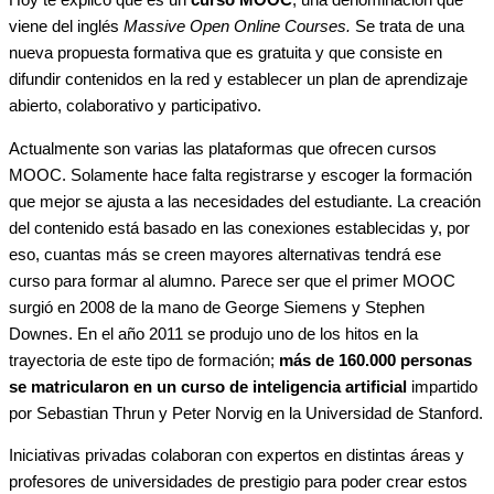
Hoy te explico qué es un
curso MOOC
, una denominación que
viene del inglés
Massive Open Online Courses.
Se trata de una
nueva propuesta formativa que es gratuita y que consiste en
difundir contenidos en la red y establecer un plan de aprendizaje
abierto, colaborativo y participativo.
Actualmente son varias las plataformas que ofrecen cursos
MOOC. Solamente hace falta registrarse y escoger la formación
que mejor se ajusta a las necesidades del estudiante. La creación
del contenido está basado en las conexiones establecidas y, por
eso, cuantas más se creen mayores alternativas tendrá ese
curso para formar al alumno. Parece ser que el primer MOOC
surgió en 2008 de la mano de George Siemens y Stephen
Downes. En el año 2011 se produjo uno de los hitos en la
trayectoria de este tipo de formación;
más de 160.000 personas
se matricularon en un curso de inteligencia artificial
impartido
por Sebastian Thrun y Peter Norvig en la Universidad de Stanford.
Iniciativas privadas colaboran con expertos en distintas áreas y
profesores de universidades de prestigio para poder crear estos