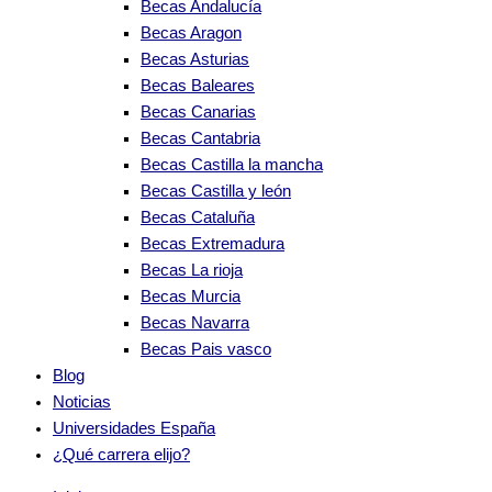
Becas Andalucía
Becas Aragon
Becas Asturias
Becas Baleares
Becas Canarias
Becas Cantabria
Becas Castilla la mancha
Becas Castilla y león
Becas Cataluña
Becas Extremadura
Becas La rioja
Becas Murcia
Becas Navarra
Becas Pais vasco
Blog
Noticias
Universidades España
¿Qué carrera elijo?