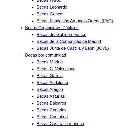
Becas FARO
Becas Leonardo
Becas Gencat
Becas Fundación Amancio Ortega (FAO)
Becas Organismos Públicos
Becas del Gobierno Vasco
Becas de la Comunidad de Madrid
Becas Junta de Castilla y Leon (JCYL)
Becas por comunidad
Becas Madrid
Becas C. Valenciana
Becas Galicia
Becas Andalucía
Becas Aragon
Becas Asturias
Becas Baleares
Becas Canarias
Becas Cantabria
Becas Castilla la mancha