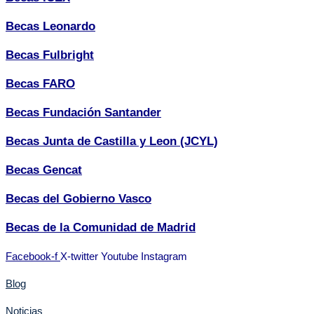
Becas Leonardo
Becas Fulbright
Becas FARO
Becas Fundación Santander
Becas Junta de Castilla y Leon (JCYL)
Becas Gencat
Becas del Gobierno Vasco
Becas de la Comunidad de Madrid
Facebook-f
X-twitter
Youtube
Instagram
Blog
Noticias