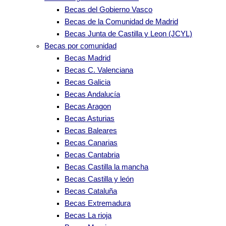
Becas del Gobierno Vasco
Becas de la Comunidad de Madrid
Becas Junta de Castilla y Leon (JCYL)
Becas por comunidad
Becas Madrid
Becas C. Valenciana
Becas Galicia
Becas Andalucía
Becas Aragon
Becas Asturias
Becas Baleares
Becas Canarias
Becas Cantabria
Becas Castilla la mancha
Becas Castilla y león
Becas Cataluña
Becas Extremadura
Becas La rioja