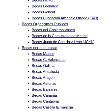
Becas FARO
Becas Leonardo
Becas Gencat
Becas Fundación Amancio Ortega (FAO)
Becas Organismos Públicos
Becas del Gobierno Vasco
Becas de la Comunidad de Madrid
Becas Junta de Castilla y Leon (JCYL)
Becas por comunidad
Becas Madrid
Becas C. Valenciana
Becas Galicia
Becas Andalucía
Becas Aragon
Becas Asturias
Becas Baleares
Becas Canarias
Becas Cantabria
Becas Castilla la mancha