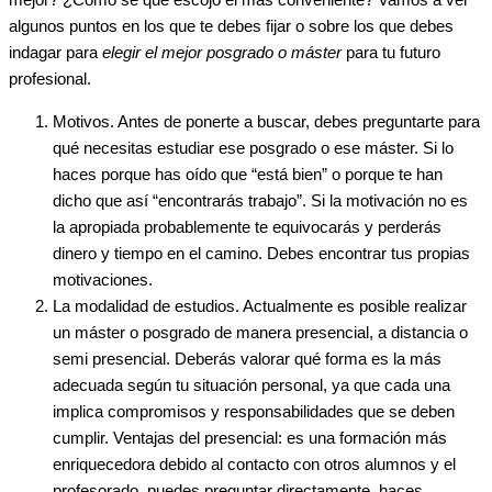
mejor? ¿Cómo sé que escojo el más conveniente? Vamos a ver
algunos puntos en los que te debes fijar o sobre los que debes
indagar para
elegir el mejor posgrado o máster
para tu futuro
profesional.
Motivos. Antes de ponerte a buscar, debes preguntarte para
qué necesitas estudiar ese posgrado o ese máster. Si lo
haces porque has oído que “está bien” o porque te han
dicho que así “encontrarás trabajo”. Si la motivación no es
la apropiada probablemente te equivocarás y perderás
dinero y tiempo en el camino. Debes encontrar tus propias
motivaciones.
La modalidad de estudios. Actualmente es posible realizar
un máster o posgrado de manera presencial, a distancia o
semi presencial. Deberás valorar qué forma es la más
adecuada según tu situación personal, ya que cada una
implica compromisos y responsabilidades que se deben
cumplir. Ventajas del presencial: es una formación más
enriquecedora debido al contacto con otros alumnos y el
profesorado, puedes preguntar directamente, haces