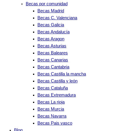
Becas por comunidad
Becas Madrid
Becas C. Valenciana
Becas Galicia
Becas Andalucía
Becas Aragon
Becas Asturias
Becas Baleares
Becas Canarias
Becas Cantabria
Becas Castilla la mancha
Becas Castilla y león
Becas Cataluña
Becas Extremadura
Becas La rioja
Becas Murcia
Becas Navarra
Becas Pais vasco
Blog