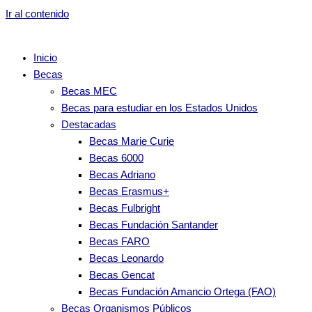
Ir al contenido
Inicio
Becas
Becas MEC
Becas para estudiar en los Estados Unidos
Destacadas
Becas Marie Curie
Becas 6000
Becas Adriano
Becas Erasmus+
Becas Fulbright
Becas Fundación Santander
Becas FARO
Becas Leonardo
Becas Gencat
Becas Fundación Amancio Ortega (FAO)
Becas Organismos Públicos