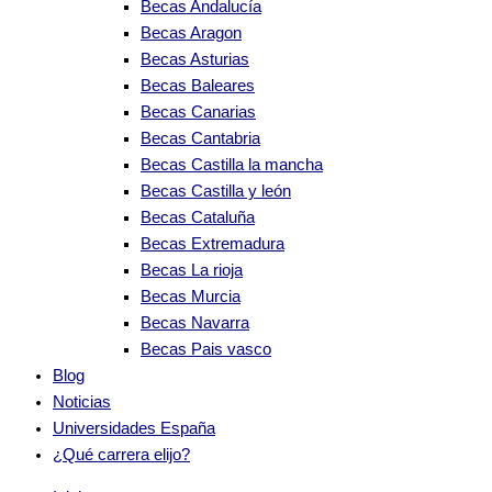
Becas Andalucía
Becas Aragon
Becas Asturias
Becas Baleares
Becas Canarias
Becas Cantabria
Becas Castilla la mancha
Becas Castilla y león
Becas Cataluña
Becas Extremadura
Becas La rioja
Becas Murcia
Becas Navarra
Becas Pais vasco
Blog
Noticias
Universidades España
¿Qué carrera elijo?