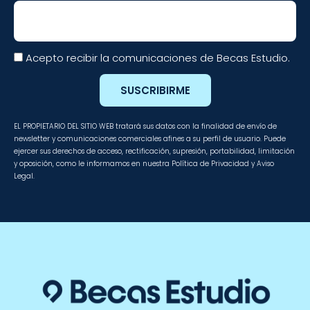
Email
Acepto recibir la comunicaciones de Becas Estudio.
SUSCRIBIRME
EL PROPIETARIO DEL SITIO WEB tratará sus datos con la finalidad de envío de
newsletter y comunicaciones comerciales afines a su perfil de usuario. Puede
ejercer sus derechos de acceso, rectificación, supresión, portabilidad, limitación
y oposición, como le informamos en nuestra Política de Privacidad y Aviso
Legal.