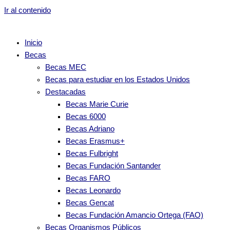
Ir al contenido
Inicio
Becas
Becas MEC
Becas para estudiar en los Estados Unidos
Destacadas
Becas Marie Curie
Becas 6000
Becas Adriano
Becas Erasmus+
Becas Fulbright
Becas Fundación Santander
Becas FARO
Becas Leonardo
Becas Gencat
Becas Fundación Amancio Ortega (FAO)
Becas Organismos Públicos