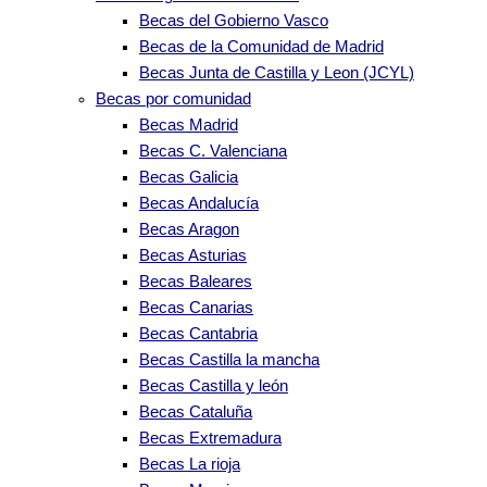
Becas del Gobierno Vasco
Becas de la Comunidad de Madrid
Becas Junta de Castilla y Leon (JCYL)
Becas por comunidad
Becas Madrid
Becas C. Valenciana
Becas Galicia
Becas Andalucía
Becas Aragon
Becas Asturias
Becas Baleares
Becas Canarias
Becas Cantabria
Becas Castilla la mancha
Becas Castilla y león
Becas Cataluña
Becas Extremadura
Becas La rioja