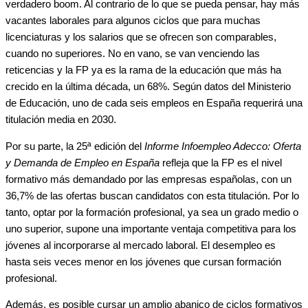
verdadero boom. Al contrario de lo que se pueda pensar, hay más
vacantes laborales para algunos ciclos que para muchas
licenciaturas y los salarios que se ofrecen son comparables,
cuando no superiores. No en vano, se van venciendo las
reticencias y la FP ya es la rama de la educación que más ha
crecido en la última década, un 68%. Según datos del Ministerio
de Educación, uno de cada seis empleos en España requerirá una
titulación media en 2030.
Por su parte, la 25ª edición del
Informe Infoempleo Adecco: Oferta
y Demanda de Empleo en España
refleja que la FP es el nivel
formativo más demandado por las empresas españolas, con un
36,7% de las ofertas buscan candidatos con esta titulación. Por lo
tanto, optar por la formación profesional, ya sea un grado medio o
uno superior, supone una importante ventaja competitiva para los
jóvenes al incorporarse al mercado laboral. El desempleo es
hasta seis veces menor en los jóvenes que cursan formación
profesional.
Además, es posible cursar un amplio abanico de ciclos formativos