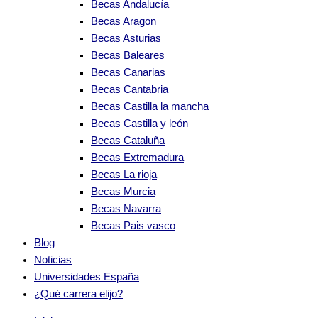
Becas Andalucía
Becas Aragon
Becas Asturias
Becas Baleares
Becas Canarias
Becas Cantabria
Becas Castilla la mancha
Becas Castilla y león
Becas Cataluña
Becas Extremadura
Becas La rioja
Becas Murcia
Becas Navarra
Becas Pais vasco
Blog
Noticias
Universidades España
¿Qué carrera elijo?