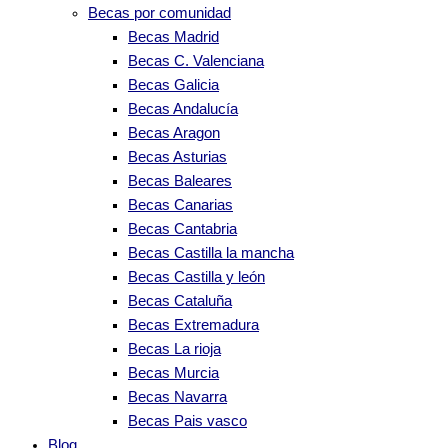
Becas por comunidad
Becas Madrid
Becas C. Valenciana
Becas Galicia
Becas Andalucía
Becas Aragon
Becas Asturias
Becas Baleares
Becas Canarias
Becas Cantabria
Becas Castilla la mancha
Becas Castilla y león
Becas Cataluña
Becas Extremadura
Becas La rioja
Becas Murcia
Becas Navarra
Becas Pais vasco
Blog