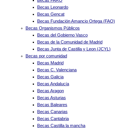
Becas FARO
Becas Leonardo
Becas Gencat
Becas Fundación Amancio Ortega (FAO)
Becas Organismos Públicos
Becas del Gobierno Vasco
Becas de la Comunidad de Madrid
Becas Junta de Castilla y Leon (JCYL)
Becas por comunidad
Becas Madrid
Becas C. Valenciana
Becas Galicia
Becas Andalucía
Becas Aragon
Becas Asturias
Becas Baleares
Becas Canarias
Becas Cantabria
Becas Castilla la mancha