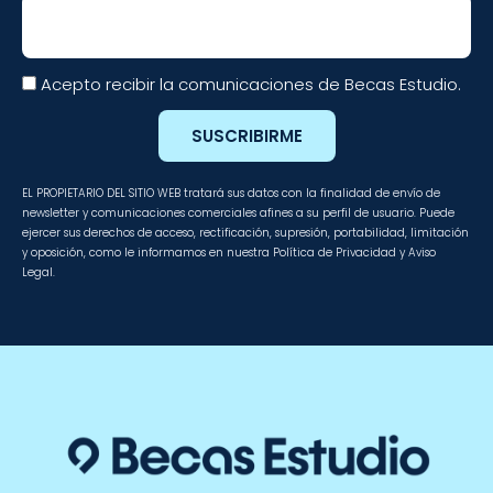
Email
Acepto recibir la comunicaciones de Becas Estudio.
SUSCRIBIRME
EL PROPIETARIO DEL SITIO WEB tratará sus datos con la finalidad de envío de
newsletter y comunicaciones comerciales afines a su perfil de usuario. Puede
ejercer sus derechos de acceso, rectificación, supresión, portabilidad, limitación
y oposición, como le informamos en nuestra Política de Privacidad y Aviso
Legal.