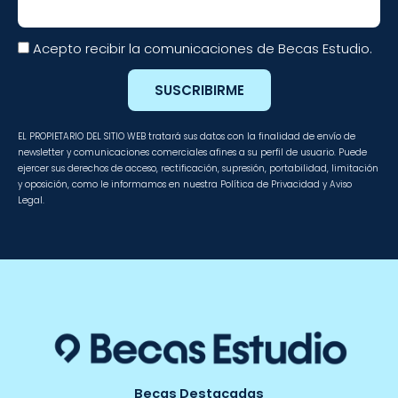
Acepto recibir la comunicaciones de Becas Estudio.
SUSCRIBIRME
EL PROPIETARIO DEL SITIO WEB tratará sus datos con la finalidad de envío de
newsletter y comunicaciones comerciales afines a su perfil de usuario. Puede
ejercer sus derechos de acceso, rectificación, supresión, portabilidad, limitación
y oposición, como le informamos en nuestra Política de Privacidad y Aviso
Legal.
Becas Destacadas