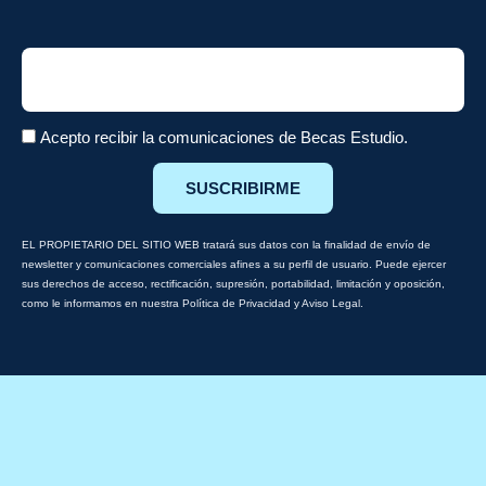
Email
Acepto recibir la comunicaciones de Becas Estudio.
SUSCRIBIRME
EL PROPIETARIO DEL SITIO WEB tratará sus datos con la finalidad de envío de
newsletter y comunicaciones comerciales afines a su perfil de usuario. Puede ejercer
sus derechos de acceso, rectificación, supresión, portabilidad, limitación y oposición,
como le informamos en nuestra Política de Privacidad y Aviso Legal.