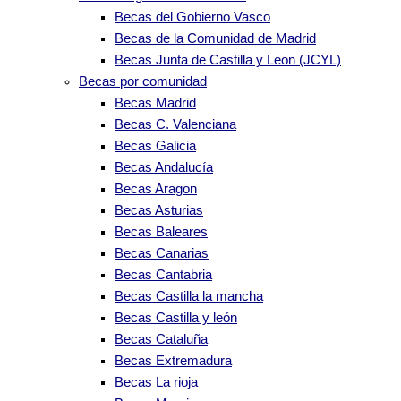
Becas del Gobierno Vasco
Becas de la Comunidad de Madrid
Becas Junta de Castilla y Leon (JCYL)
Becas por comunidad
Becas Madrid
Becas C. Valenciana
Becas Galicia
Becas Andalucía
Becas Aragon
Becas Asturias
Becas Baleares
Becas Canarias
Becas Cantabria
Becas Castilla la mancha
Becas Castilla y león
Becas Cataluña
Becas Extremadura
Becas La rioja