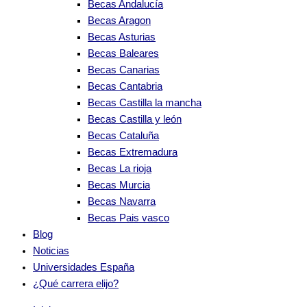
Becas Andalucía
Becas Aragon
Becas Asturias
Becas Baleares
Becas Canarias
Becas Cantabria
Becas Castilla la mancha
Becas Castilla y león
Becas Cataluña
Becas Extremadura
Becas La rioja
Becas Murcia
Becas Navarra
Becas Pais vasco
Blog
Noticias
Universidades España
¿Qué carrera elijo?