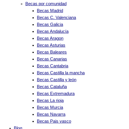
Becas por comunidad
Becas Madrid
Becas C. Valenciana
Becas Galicia
Becas Andalucía
Becas Aragon
Becas Asturias
Becas Baleares
Becas Canarias
Becas Cantabria
Becas Castilla la mancha
Becas Castilla y león
Becas Cataluña
Becas Extremadura
Becas La rioja
Becas Murcia
Becas Navarra
Becas Pais vasco
Blog