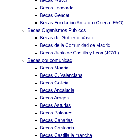
Becas FARO
Becas Leonardo
Becas Gencat
Becas Fundación Amancio Ortega (FAO)
Becas Organismos Públicos
Becas del Gobierno Vasco
Becas de la Comunidad de Madrid
Becas Junta de Castilla y Leon (JCYL)
Becas por comunidad
Becas Madrid
Becas C. Valenciana
Becas Galicia
Becas Andalucía
Becas Aragon
Becas Asturias
Becas Baleares
Becas Canarias
Becas Cantabria
Becas Castilla la mancha