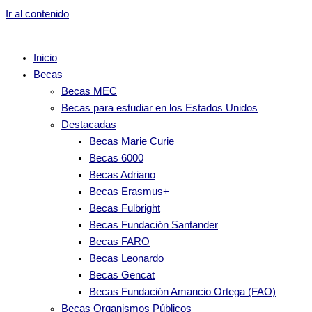
Ir al contenido
Inicio
Becas
Becas MEC
Becas para estudiar en los Estados Unidos
Destacadas
Becas Marie Curie
Becas 6000
Becas Adriano
Becas Erasmus+
Becas Fulbright
Becas Fundación Santander
Becas FARO
Becas Leonardo
Becas Gencat
Becas Fundación Amancio Ortega (FAO)
Becas Organismos Públicos