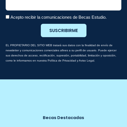
Acepto recibir la comunicaciones de Becas Estudio.
SUSCRIBIRME
EL PROPIETARIO DEL SITIO WEB tratará sus datos con la finalidad de envío de
newsletter y comunicaciones comerciales afines a su perfil de usuario. Puede ejercer
sus derechos de acceso, rectificación, supresión, portabilidad, limitación y oposición,
como le informamos en nuestra Política de Privacidad y Aviso Legal.
Becas Destacadas