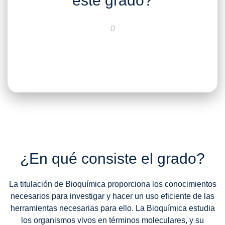
este grado?
¿En qué consiste el grado?
La titulación de Bioquímica proporciona los conocimientos
necesarios para investigar y hacer un uso eficiente de las
herramientas necesarias para ello. La Bioquímica estudia
los organismos vivos en términos moleculares, y su