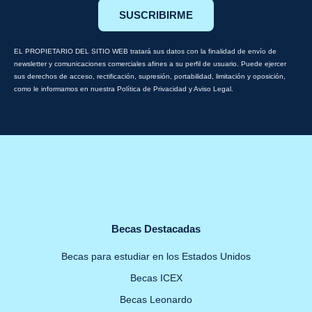
SUSCRIBIRME
EL PROPIETARIO DEL SITIO WEB tratará sus datos con la finalidad de envío de
newsletter y comunicaciones comerciales afines a su perfil de usuario. Puede ejercer
sus derechos de acceso, rectificación, supresión, portabilidad, limitación y oposición,
como le informamos en nuestra Política de Privacidad y Aviso Legal.
Becas Destacadas
Becas para estudiar en los Estados Unidos
Becas ICEX
Becas Leonardo