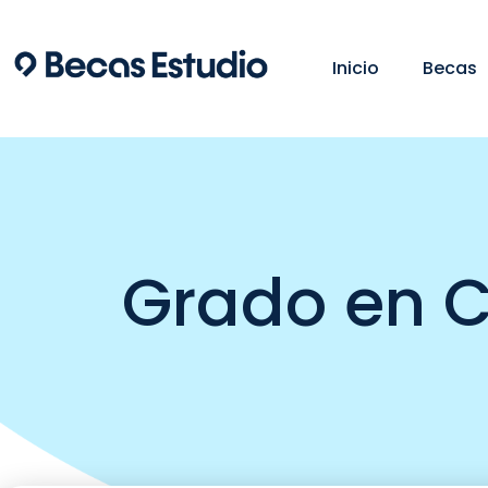
Ir
al
Inicio
Becas
contenido
Grado en C