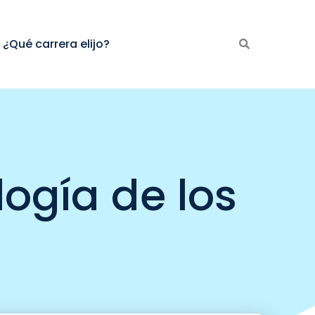
¿Qué carrera elijo?
ogía de los