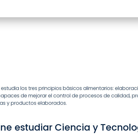
estudia los tres principios básicos alimentarios: elaborac
án capaces de mejorar el control de procesos de calidad,
mas y productos elaborados.
ene estudiar Ciencia y Tecnolo