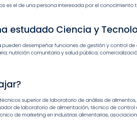
ntos es el de una persona interesada por el conocimiento 
a estudado Ciencia y Tecnolo
s
pueden desempeñar funciones de gestión y control de c
a; nutrición comunitaria y salud pública; comercializació
ajar?
 técnicos superior de laboratorio de análisis de alimento
gador de laboratorio de alimentación, técnico de control d
cnico de marketing en industrias alimentarias, asociacio