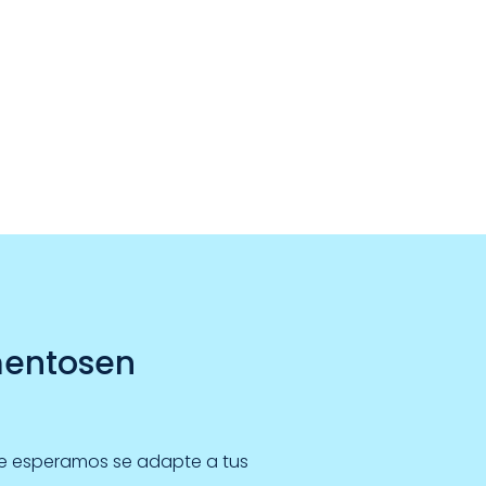
mentosen
ue esperamos se adapte a tus