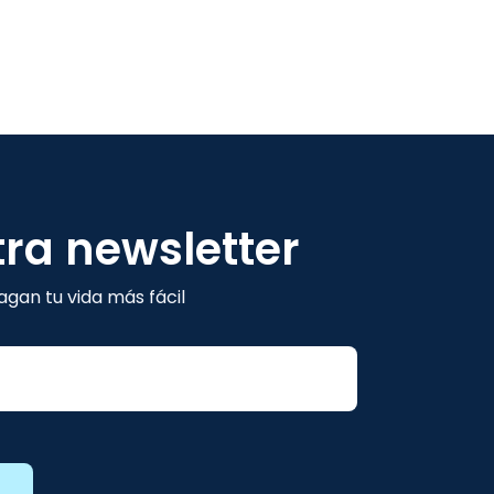
tra newsletter
gan tu vida más fácil
E