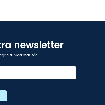
tra newsletter
gan tu vida más fácil
E