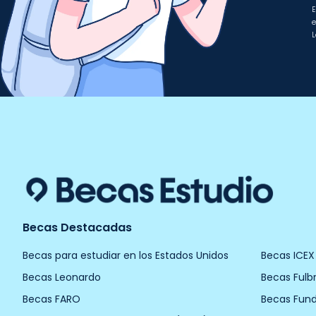
E
e
L
Becas Destacadas
Becas para estudiar en los Estados Unidos
Becas ICEX
Becas Leonardo
Becas Fulbr
Becas FARO
Becas Fun