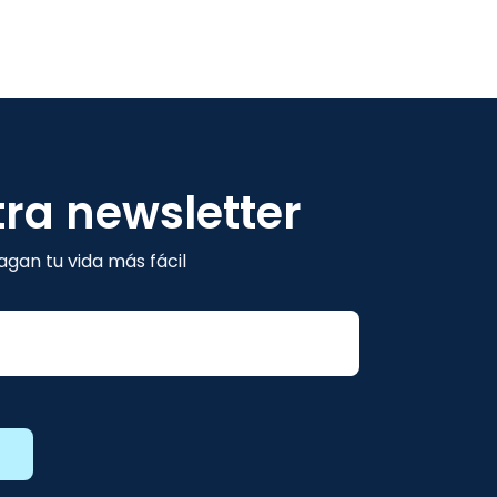
tra newsletter
gan tu vida más fácil
E