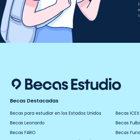
E
e
L
Becas Destacadas
Becas para estudiar en los Estados Unidos
Becas ICEX
Becas Leonardo
Becas Fulbr
Becas FARO
Becas Fun