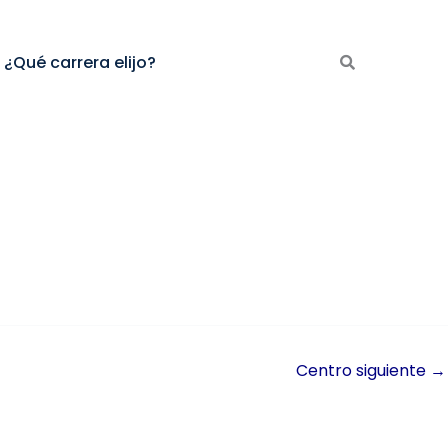
¿Qué carrera elijo?
Centro siguiente
→