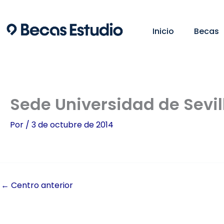
Ir
al
Inicio
Becas
contenido
Sede Universidad de Sevil
Por
/
3 de octubre de 2014
←
Centro anterior