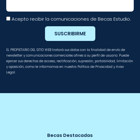
Acepto recibir la comunicaciones de Becas Estudio.
SUSCRIBIRME
EL PROPIETARIO DEL SITIO WEB tratará sus datos con la finalidad de envío de
newsletter y comunicaciones comerciales afines a su perfil de usuario. Puede
ejercer sus derechos de acceso, rectificación, supresión, portabilidad, limitación
y oposición, como le informamos en nuestra Política de Privacidad y Aviso
Legal.
Becas Destacadas