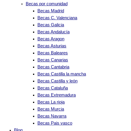
Becas por comunidad
Becas Madrid
Becas C. Valenciana
Becas Galicia
Becas Andalucía
Becas Aragon
Becas Asturias
Becas Baleares
Becas Canarias
Becas Cantabria
Becas Castilla la mancha
Becas Castilla y león
Becas Cataluña
Becas Extremadura
Becas La rioja
Becas Murcia
Becas Navarra
Becas Pais vasco
Blog