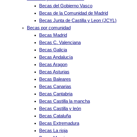
Becas del Gobierno Vasco
Becas de la Comunidad de Madrid
Becas Junta de Castilla y Leon (JCYL)
Becas por comunidad
Becas Madrid
Becas C. Valenciana
Becas Galicia
Becas Andalucía
Becas Aragon
Becas Asturias
Becas Baleares
Becas Canarias
Becas Cantabria
Becas Castilla la mancha
Becas Castilla y león
Becas Cataluña
Becas Extremadura
Becas La rioja