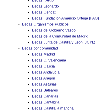
Becas FARO
Becas Leonardo
Becas Gencat
Becas Fundación Amancio Ortega (FAO)
Becas Organismos Públicos
Becas del Gobierno Vasco
Becas de la Comunidad de Madrid
Becas Junta de Castilla y Leon (JCYL)
Becas por comunidad
Becas Madrid
Becas C. Valenciana
Becas Galicia
Becas Andalucía
Becas Aragon
Becas Asturias
Becas Baleares
Becas Canarias
Becas Cantabria
Becas Castilla la mancha