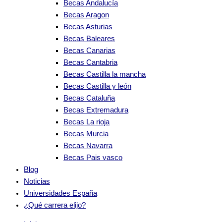
Becas Andalucía
Becas Aragon
Becas Asturias
Becas Baleares
Becas Canarias
Becas Cantabria
Becas Castilla la mancha
Becas Castilla y león
Becas Cataluña
Becas Extremadura
Becas La rioja
Becas Murcia
Becas Navarra
Becas Pais vasco
Blog
Noticias
Universidades España
¿Qué carrera elijo?