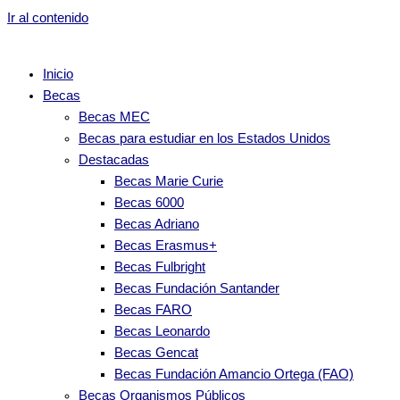
Ir al contenido
Inicio
Becas
Becas MEC
Becas para estudiar en los Estados Unidos
Destacadas
Becas Marie Curie
Becas 6000
Becas Adriano
Becas Erasmus+
Becas Fulbright
Becas Fundación Santander
Becas FARO
Becas Leonardo
Becas Gencat
Becas Fundación Amancio Ortega (FAO)
Becas Organismos Públicos