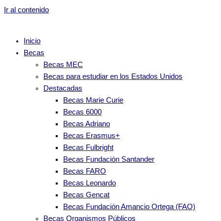
Ir al contenido
Inicio
Becas
Becas MEC
Becas para estudiar en los Estados Unidos
Destacadas
Becas Marie Curie
Becas 6000
Becas Adriano
Becas Erasmus+
Becas Fulbright
Becas Fundación Santander
Becas FARO
Becas Leonardo
Becas Gencat
Becas Fundación Amancio Ortega (FAO)
Becas Organismos Públicos