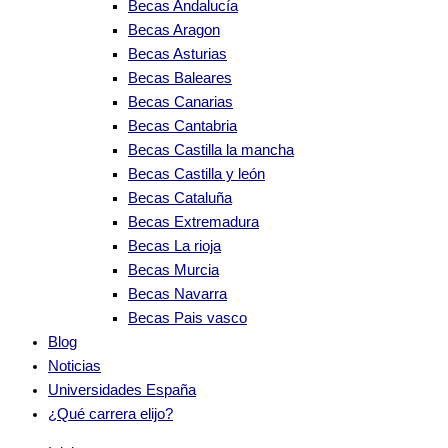
Becas Andalucía
Becas Aragon
Becas Asturias
Becas Baleares
Becas Canarias
Becas Cantabria
Becas Castilla la mancha
Becas Castilla y león
Becas Cataluña
Becas Extremadura
Becas La rioja
Becas Murcia
Becas Navarra
Becas Pais vasco
Blog
Noticias
Universidades España
¿Qué carrera elijo?