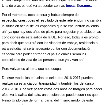
Unión Europea son muchas las dudas que nos asaltan a todos.
Una de ellas es qué va a suceder con las
becas Erasmus
.
Por el momento, toca esperar y hablar siempre de
especulaciones, pues el resultado de este referéndum no cambia
la situación actual de los españoles que se encuentran viviendo
ahí, ya que hay dos años de plazo para negociar y establecer las
condiciones de esta salida de la UE. Por eso, todavía es pronto
para decir qué ocurrirá con los visados de trabajo, residencia o
para estudiar, si será necesario contar con documentación
especial para poder entrar en el país o cuáles serán las
condiciones de vida de las personas que ya vivan ahí.
Pero volvamos al tema que nos ocupa.
De este modo, los estudiantes del curso 2016-2017 pueden
realizar su estancia con tranquilidad, y también los del curso
2017-2018. Una vez pasen estos dos años de margen para hacer
efectiva la salida del país, una opción que puede ocurrir es que
Reino Unido deje de formar parte, del mismo modo, de este