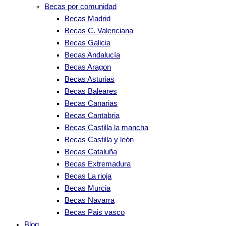
Becas por comunidad
Becas Madrid
Becas C. Valenciana
Becas Galicia
Becas Andalucía
Becas Aragon
Becas Asturias
Becas Baleares
Becas Canarias
Becas Cantabria
Becas Castilla la mancha
Becas Castilla y león
Becas Cataluña
Becas Extremadura
Becas La rioja
Becas Murcia
Becas Navarra
Becas Pais vasco
Blog