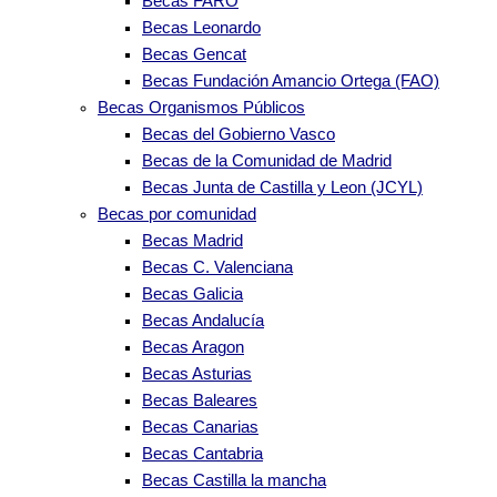
Becas FARO
Becas Leonardo
Becas Gencat
Becas Fundación Amancio Ortega (FAO)
Becas Organismos Públicos
Becas del Gobierno Vasco
Becas de la Comunidad de Madrid
Becas Junta de Castilla y Leon (JCYL)
Becas por comunidad
Becas Madrid
Becas C. Valenciana
Becas Galicia
Becas Andalucía
Becas Aragon
Becas Asturias
Becas Baleares
Becas Canarias
Becas Cantabria
Becas Castilla la mancha