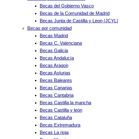
Becas del Gobierno Vasco
Becas de la Comunidad de Madrid
Becas Junta de Castilla y Leon (JCYL)
Becas por comunidad
Becas Madrid
Becas C. Valenciana
Becas Galicia
Becas Andalucía
Becas Aragon
Becas Asturias
Becas Baleares
Becas Canarias
Becas Cantabria
Becas Castilla la mancha
Becas Castilla y león
Becas Cataluña
Becas Extremadura
Becas La rioja