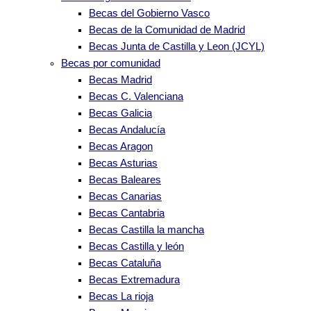
Becas del Gobierno Vasco
Becas de la Comunidad de Madrid
Becas Junta de Castilla y Leon (JCYL)
Becas por comunidad
Becas Madrid
Becas C. Valenciana
Becas Galicia
Becas Andalucía
Becas Aragon
Becas Asturias
Becas Baleares
Becas Canarias
Becas Cantabria
Becas Castilla la mancha
Becas Castilla y león
Becas Cataluña
Becas Extremadura
Becas La rioja