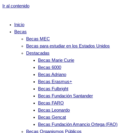
Ir al contenido
Inicio
Becas
Becas MEC
Becas para estudiar en los Estados Unidos
Destacadas
Becas Marie Curie
Becas 6000
Becas Adriano
Becas Erasmus+
Becas Fulbright
Becas Fundación Santander
Becas FARO
Becas Leonardo
Becas Gencat
Becas Fundación Amancio Ortega (FAO)
Becas Organismos Públicos