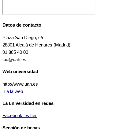
Datos de contacto
Plaza San Diego, s/n
28801 Alcalá de Henares (Madrid)
91 885 40 00
ciu@uah.es
Web universidad
http://www.uah.es
Ir a la web
La universidad en redes
Facebook
Twitter
Sección de becas