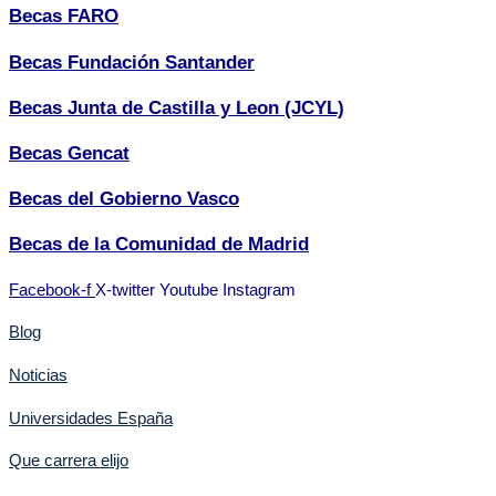
Becas FARO
Becas Fundación Santander
Becas Junta de Castilla y Leon (JCYL)
Becas Gencat
Becas del Gobierno Vasco
Becas de la Comunidad de Madrid
Facebook-f
X-twitter
Youtube
Instagram
Blog
Noticias
Universidades España
Que carrera elijo