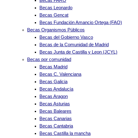
Becas FARO
Becas Leonardo
Becas Gencat
Becas Fundación Amancio Ortega (FAO)
Becas Organismos Públicos
Becas del Gobierno Vasco
Becas de la Comunidad de Madrid
Becas Junta de Castilla y Leon (JCYL)
Becas por comunidad
Becas Madrid
Becas C. Valenciana
Becas Galicia
Becas Andalucía
Becas Aragon
Becas Asturias
Becas Baleares
Becas Canarias
Becas Cantabria
Becas Castilla la mancha