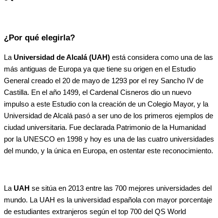
¿Por qué elegirla?
La
Universidad de Alcalá (UAH)
está considera como una de las
más antiguas de Europa ya que tiene su origen en el Estudio
General creado el 20 de mayo de 1293 por el rey Sancho IV de
Castilla. En el año 1499, el Cardenal Cisneros dio un nuevo
impulso a este Estudio con la creación de un Colegio Mayor, y la
Universidad de Alcalá pasó a ser uno de los primeros ejemplos de
ciudad universitaria. Fue declarada Patrimonio de la Humanidad
por la UNESCO en 1998 y hoy es una de las cuatro universidades
del mundo, y la única en Europa, en ostentar este reconocimiento.
La
UAH
se sitúa en 2013 entre las 700 mejores universidades del
mundo. La UAH es la universidad española con mayor porcentaje
de estudiantes extranjeros según el top 700 del QS World