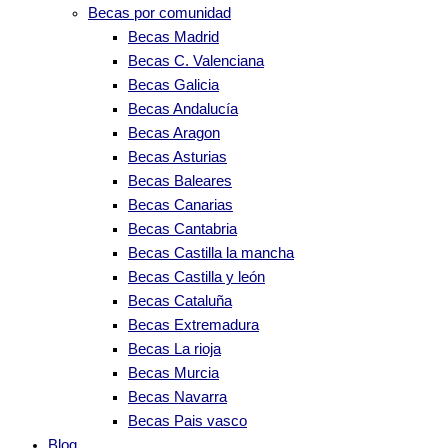
Becas por comunidad
Becas Madrid
Becas C. Valenciana
Becas Galicia
Becas Andalucía
Becas Aragon
Becas Asturias
Becas Baleares
Becas Canarias
Becas Cantabria
Becas Castilla la mancha
Becas Castilla y león
Becas Cataluña
Becas Extremadura
Becas La rioja
Becas Murcia
Becas Navarra
Becas Pais vasco
Blog