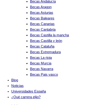
Becas Andalucía
Becas Aragon
Becas Asturias
Becas Baleares
Becas Canarias
Becas Cantabria
Becas Castilla la mancha
Becas Castilla y león
Becas Cataluña
Becas Extremadura
Becas La rioja
Becas Murcia
Becas Navarra
Becas Pais vasco
Blog
Noticias
Universidades España
¿Qué carrera elijo?