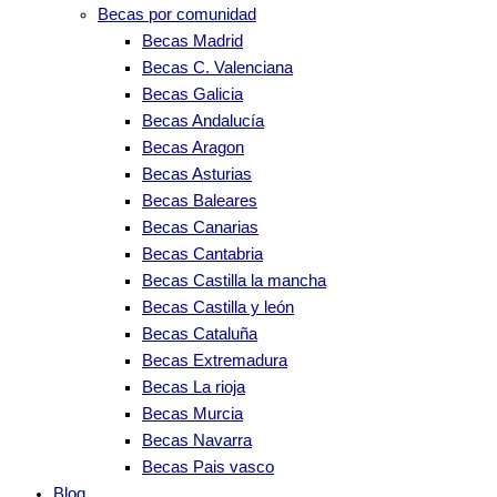
Becas por comunidad
Becas Madrid
Becas C. Valenciana
Becas Galicia
Becas Andalucía
Becas Aragon
Becas Asturias
Becas Baleares
Becas Canarias
Becas Cantabria
Becas Castilla la mancha
Becas Castilla y león
Becas Cataluña
Becas Extremadura
Becas La rioja
Becas Murcia
Becas Navarra
Becas Pais vasco
Blog