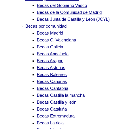
Becas del Gobierno Vasco
Becas de la Comunidad de Madrid
Becas Junta de Castilla y Leon (JCYL)
Becas por comunidad
Becas Madrid
Becas C. Valenciana
Becas Galicia
Becas Andalucía
Becas Aragon
Becas Asturias
Becas Baleares
Becas Canarias
Becas Cantabria
Becas Castilla la mancha
Becas Castilla y león
Becas Cataluña
Becas Extremadura
Becas La rioja