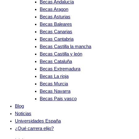
Becas Andalucía
Becas Aragon
Becas Asturias
Becas Baleares
Becas Canarias
Becas Cantabria
Becas Castilla la mancha
Becas Castilla y león
Becas Cataluña
Becas Extremadura
Becas La rioja
Becas Murcia
Becas Navarra
Becas Pais vasco
Blog
Noticias
Universidades España
¿Qué carrera elijo?