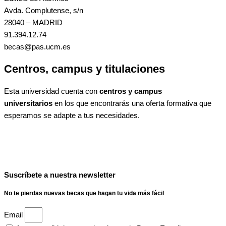
Avda. Complutense, s/n
28040 – MADRID
91.394.12.74
becas@pas.ucm.es
Centros, campus y titulaciones
Esta universidad cuenta con
centros y campus
universitarios
en los que encontrarás una oferta formativa que
esperamos se adapte a tus necesidades.
Suscríbete a nuestra newsletter
No te pierdas nuevas becas que hagan tu vida más fácil
Email