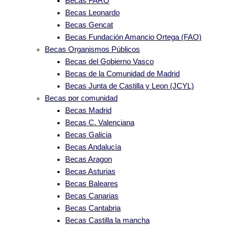
Becas FARO
Becas Leonardo
Becas Gencat
Becas Fundación Amancio Ortega (FAO)
Becas Organismos Públicos
Becas del Gobierno Vasco
Becas de la Comunidad de Madrid
Becas Junta de Castilla y Leon (JCYL)
Becas por comunidad
Becas Madrid
Becas C. Valenciana
Becas Galicia
Becas Andalucía
Becas Aragon
Becas Asturias
Becas Baleares
Becas Canarias
Becas Cantabria
Becas Castilla la mancha