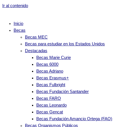
Ir al contenido
Inicio
Becas
Becas MEC
Becas para estudiar en los Estados Unidos
Destacadas
Becas Marie Curie
Becas 6000
Becas Adriano
Becas Erasmus+
Becas Fulbright
Becas Fundación Santander
Becas FARO
Becas Leonardo
Becas Gencat
Becas Fundación Amancio Ortega (FAO)
Becas Organismos Públicos