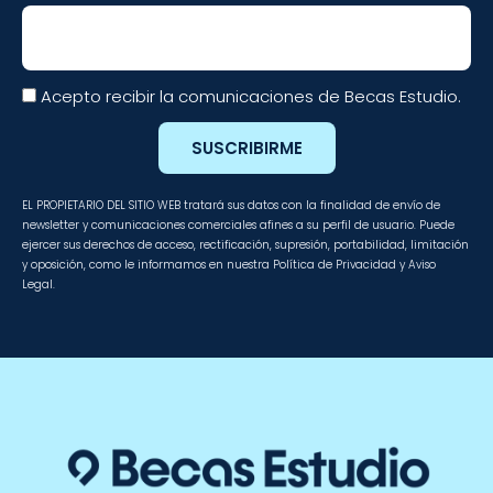
Email
Acepto recibir la comunicaciones de Becas Estudio.
SUSCRIBIRME
EL PROPIETARIO DEL SITIO WEB tratará sus datos con la finalidad de envío de
newsletter y comunicaciones comerciales afines a su perfil de usuario. Puede
ejercer sus derechos de acceso, rectificación, supresión, portabilidad, limitación
y oposición, como le informamos en nuestra Política de Privacidad y Aviso
Legal.