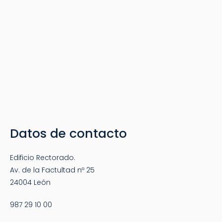
Datos de contacto
Edificio Rectorado.
Av. de la Factultad nº 25
24004 León
987 29 10 00