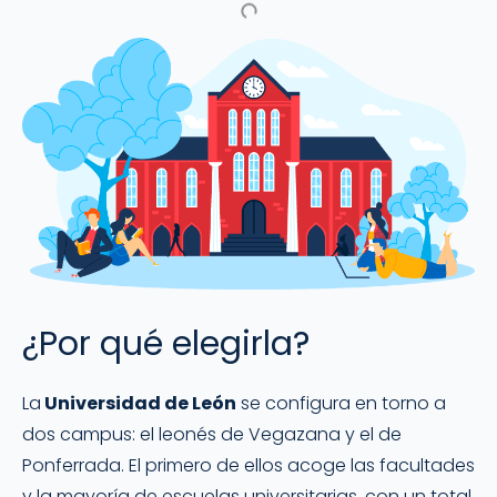
¿Por qué elegirla?
La
Universidad de León
se configura en torno a
dos campus: el leonés de Vegazana y el de
Ponferrada. El primero de ellos acoge las facultades
y la mayoría de escuelas universitarias, con un total