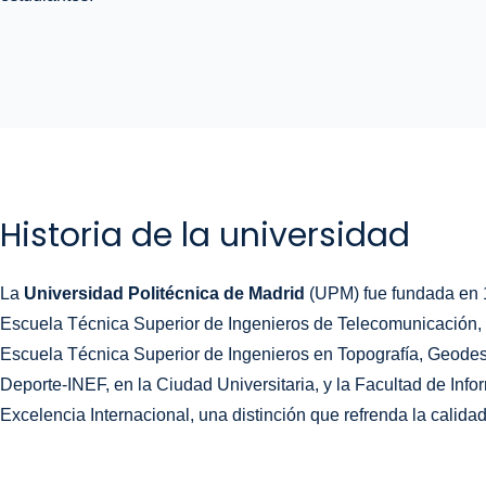
Historia de la universidad
La
Universidad Politécnica de Madrid
(UPM) fue fundada en 19
Escuela Técnica Superior de Ingenieros de Telecomunicación, la
Escuela Técnica Superior de Ingenieros en Topografía, Geodesia
Deporte-INEF, en la Ciudad Universitaria, y la Facultad de In
Excelencia Internacional, una distinción que refrenda la calida