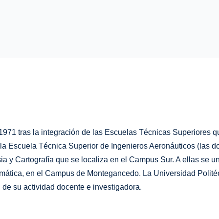
71 tras la integración de las Escuelas Técnicas Superiores que
 Escuela Técnica Superior de Ingenieros Aeronáuticos (las dos 
 y Cartografía que se localiza en el Campus Sur. A ellas se une
formática, en el Campus de Montegancedo. La Universidad Polit
d de su actividad docente e investigadora.