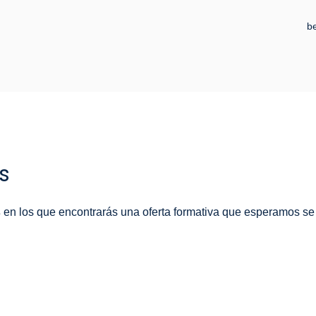
b
s
s
en los que encontrarás una oferta formativa que esperamos se