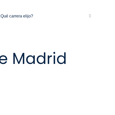
Qué carrera elijo?
de Madrid