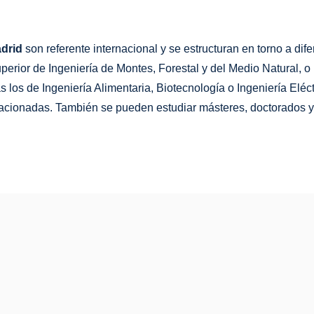
adrid
son referente internacional y se estructuran en torno a di
perior de Ingeniería de Montes, Forestal y del Medio Natural, o
os de Ingeniería Alimentaria, Biotecnología o Ingeniería Eléctr
lacionadas. También se pueden estudiar másteres, doctorados 