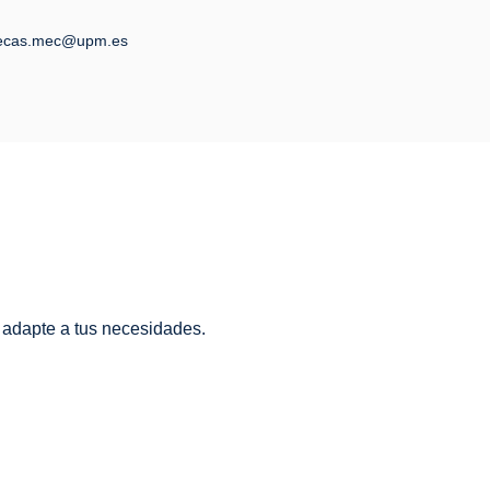
ecas.mec@upm.es
 adapte a tus necesidades.