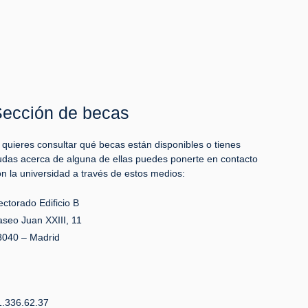
ección de becas
i quieres consultar qué becas están disponibles o tienes
udas acerca de alguna de ellas puedes ponerte en contacto
on la universidad a través de estos medios:
ectorado Edificio B
aseo Juan XXIII, 11
8040 – Madrid
1.336.62.37