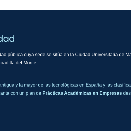
idad
ad pública cuya sede se sitúa en la Ciudad Universitaria de Ma
oadilla del Monte.
ntigua y la mayor de las tecnológicas en España y las clasifica
cuanta con un plan de
Prácticas Académicas en Empresas
dest