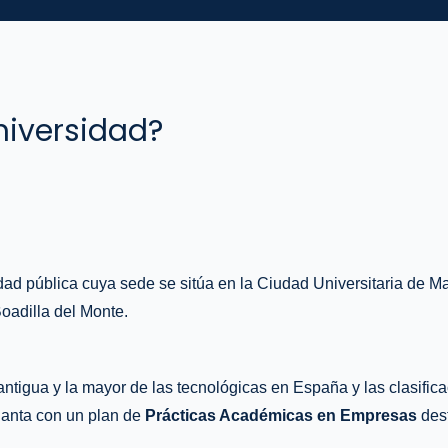
niversidad?
ad pública cuya sede se sitúa en la Ciudad Universitaria de Ma
oadilla del Monte.
ntigua y la mayor de las tecnológicas en España y las clasifica
cuanta con un plan de
Prácticas Académicas en Empresas
dest