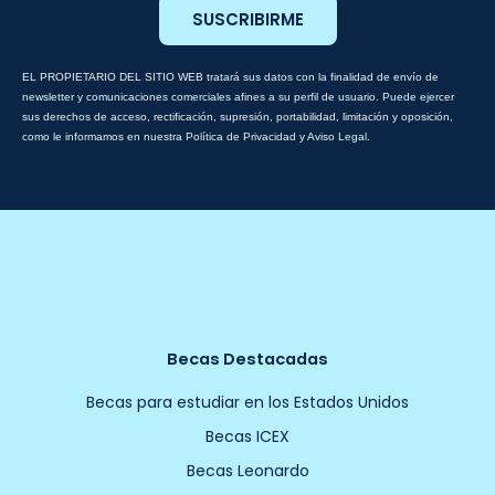
SUSCRIBIRME
EL PROPIETARIO DEL SITIO WEB tratará sus datos con la finalidad de envío de
newsletter y comunicaciones comerciales afines a su perfil de usuario. Puede ejercer
sus derechos de acceso, rectificación, supresión, portabilidad, limitación y oposición,
como le informamos en nuestra Política de Privacidad y Aviso Legal.
Becas Destacadas
Becas para estudiar en los Estados Unidos
Becas ICEX
Becas Leonardo