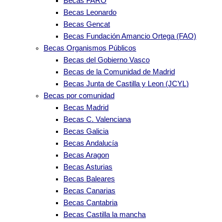
Becas FARO
Becas Leonardo
Becas Gencat
Becas Fundación Amancio Ortega (FAO)
Becas Organismos Públicos
Becas del Gobierno Vasco
Becas de la Comunidad de Madrid
Becas Junta de Castilla y Leon (JCYL)
Becas por comunidad
Becas Madrid
Becas C. Valenciana
Becas Galicia
Becas Andalucía
Becas Aragon
Becas Asturias
Becas Baleares
Becas Canarias
Becas Cantabria
Becas Castilla la mancha