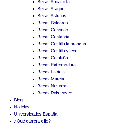
Becas Andalucía
Becas Aragon
Becas Asturias
Becas Baleares
Becas Canarias
Becas Cantabria
Becas Castilla la mancha
Becas Castilla y león
Becas Cataluña
Becas Extremadura
Becas La rioja
Becas Murcia
Becas Navarra
Becas Pais vasco
Blog
Noticias
Universidades España
¿Qué carrera elijo?