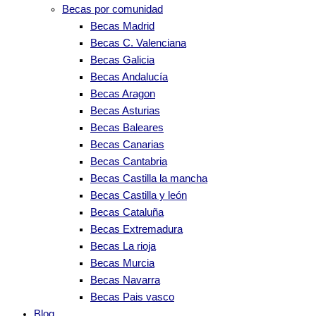
Becas por comunidad
Becas Madrid
Becas C. Valenciana
Becas Galicia
Becas Andalucía
Becas Aragon
Becas Asturias
Becas Baleares
Becas Canarias
Becas Cantabria
Becas Castilla la mancha
Becas Castilla y león
Becas Cataluña
Becas Extremadura
Becas La rioja
Becas Murcia
Becas Navarra
Becas Pais vasco
Blog