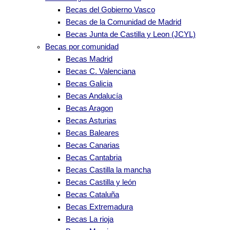
Becas del Gobierno Vasco
Becas de la Comunidad de Madrid
Becas Junta de Castilla y Leon (JCYL)
Becas por comunidad
Becas Madrid
Becas C. Valenciana
Becas Galicia
Becas Andalucía
Becas Aragon
Becas Asturias
Becas Baleares
Becas Canarias
Becas Cantabria
Becas Castilla la mancha
Becas Castilla y león
Becas Cataluña
Becas Extremadura
Becas La rioja