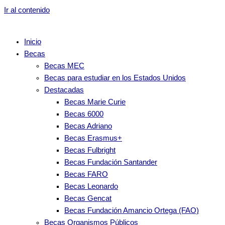
Ir al contenido
Inicio
Becas
Becas MEC
Becas para estudiar en los Estados Unidos
Destacadas
Becas Marie Curie
Becas 6000
Becas Adriano
Becas Erasmus+
Becas Fulbright
Becas Fundación Santander
Becas FARO
Becas Leonardo
Becas Gencat
Becas Fundación Amancio Ortega (FAO)
Becas Organismos Públicos