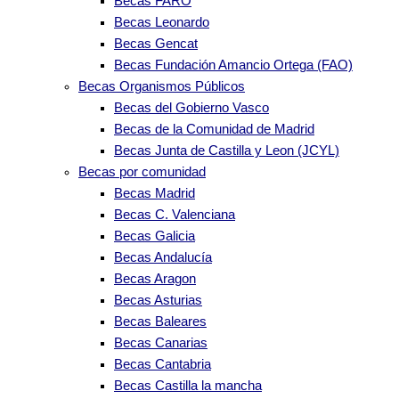
Becas FARO
Becas Leonardo
Becas Gencat
Becas Fundación Amancio Ortega (FAO)
Becas Organismos Públicos
Becas del Gobierno Vasco
Becas de la Comunidad de Madrid
Becas Junta de Castilla y Leon (JCYL)
Becas por comunidad
Becas Madrid
Becas C. Valenciana
Becas Galicia
Becas Andalucía
Becas Aragon
Becas Asturias
Becas Baleares
Becas Canarias
Becas Cantabria
Becas Castilla la mancha