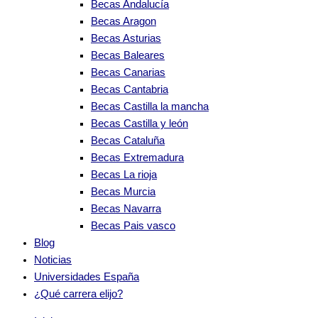
Becas Andalucía
Becas Aragon
Becas Asturias
Becas Baleares
Becas Canarias
Becas Cantabria
Becas Castilla la mancha
Becas Castilla y león
Becas Cataluña
Becas Extremadura
Becas La rioja
Becas Murcia
Becas Navarra
Becas Pais vasco
Blog
Noticias
Universidades España
¿Qué carrera elijo?