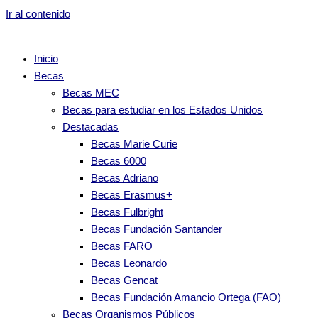
Ir al contenido
Inicio
Becas
Becas MEC
Becas para estudiar en los Estados Unidos
Destacadas
Becas Marie Curie
Becas 6000
Becas Adriano
Becas Erasmus+
Becas Fulbright
Becas Fundación Santander
Becas FARO
Becas Leonardo
Becas Gencat
Becas Fundación Amancio Ortega (FAO)
Becas Organismos Públicos