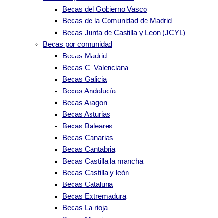
Becas del Gobierno Vasco
Becas de la Comunidad de Madrid
Becas Junta de Castilla y Leon (JCYL)
Becas por comunidad
Becas Madrid
Becas C. Valenciana
Becas Galicia
Becas Andalucía
Becas Aragon
Becas Asturias
Becas Baleares
Becas Canarias
Becas Cantabria
Becas Castilla la mancha
Becas Castilla y león
Becas Cataluña
Becas Extremadura
Becas La rioja