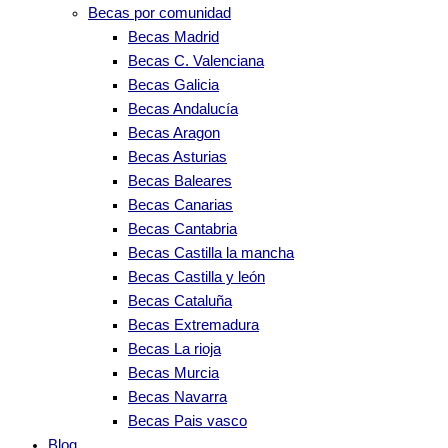
Becas por comunidad
Becas Madrid
Becas C. Valenciana
Becas Galicia
Becas Andalucía
Becas Aragon
Becas Asturias
Becas Baleares
Becas Canarias
Becas Cantabria
Becas Castilla la mancha
Becas Castilla y león
Becas Cataluña
Becas Extremadura
Becas La rioja
Becas Murcia
Becas Navarra
Becas Pais vasco
Blog