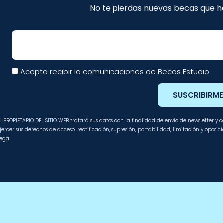
No te pierdas nuevas becas que ha
Email
Acepto recibir la comunicaciones de Becas Estudio.
SUSCRIBIRM
L PROPIETARIO DEL SITIO WEB tratará sus datos con la finalidad de envío de newsletter y
jercer sus derechos de acceso, rectificación, supresión, portabilidad, limitación y oposi
egal.