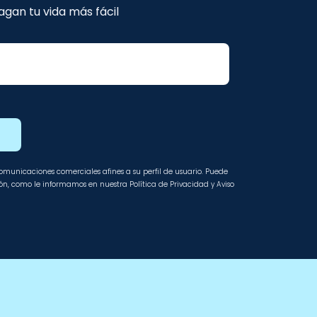
gan tu vida más fácil
E
 comunicaciones comerciales afines a su perfil de usuario. Puede
ción, como le informamos en nuestra Política de Privacidad y Aviso