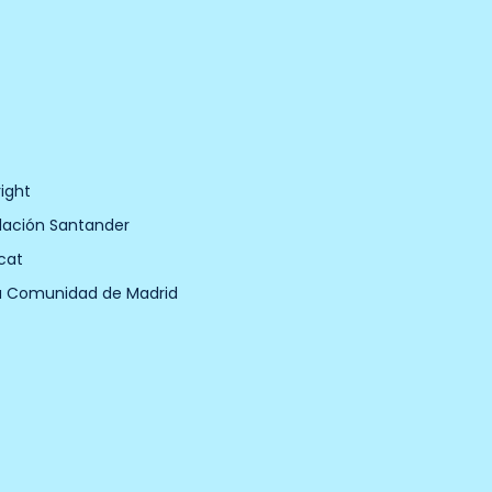
ight
dación Santander
cat
a Comunidad de Madrid