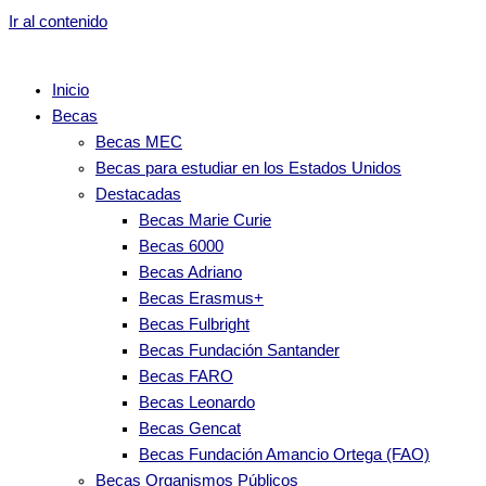
Ir al contenido
Inicio
Becas
Becas MEC
Becas para estudiar en los Estados Unidos
Destacadas
Becas Marie Curie
Becas 6000
Becas Adriano
Becas Erasmus+
Becas Fulbright
Becas Fundación Santander
Becas FARO
Becas Leonardo
Becas Gencat
Becas Fundación Amancio Ortega (FAO)
Becas Organismos Públicos