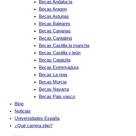
Becas Andalucía
Becas Aragon
Becas Asturias
Becas Baleares
Becas Canarias
Becas Cantabria
Becas Castilla la mancha
Becas Castilla y león
Becas Cataluña
Becas Extremadura
Becas La rioja
Becas Murcia
Becas Navarra
Becas Pais vasco
Blog
Noticias
Universidades España
¿Qué carrera elijo?