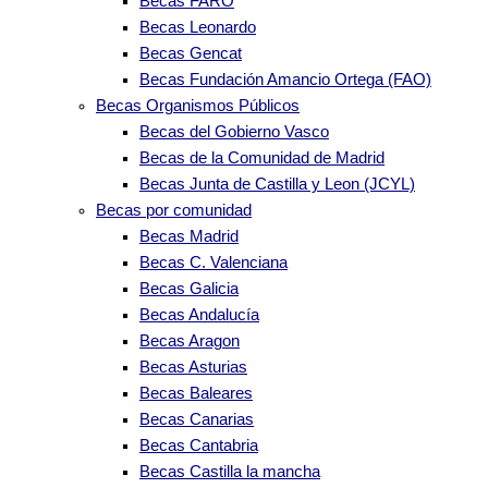
Becas FARO
Becas Leonardo
Becas Gencat
Becas Fundación Amancio Ortega (FAO)
Becas Organismos Públicos
Becas del Gobierno Vasco
Becas de la Comunidad de Madrid
Becas Junta de Castilla y Leon (JCYL)
Becas por comunidad
Becas Madrid
Becas C. Valenciana
Becas Galicia
Becas Andalucía
Becas Aragon
Becas Asturias
Becas Baleares
Becas Canarias
Becas Cantabria
Becas Castilla la mancha