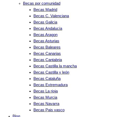
Becas por comunidad
Becas Madrid
Becas C. Valenciana
Becas Galicia
Becas Andalucía
Becas Aragon
Becas Asturias
Becas Baleares
Becas Canarias
Becas Cantabria
Becas Castilla la mancha
Becas Castilla y león
Becas Cataluña
Becas Extremadura
Becas La rioja
Becas Murcia
Becas Navarra
Becas Pais vasco
Blog