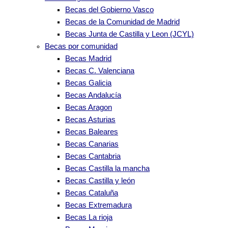
Becas del Gobierno Vasco
Becas de la Comunidad de Madrid
Becas Junta de Castilla y Leon (JCYL)
Becas por comunidad
Becas Madrid
Becas C. Valenciana
Becas Galicia
Becas Andalucía
Becas Aragon
Becas Asturias
Becas Baleares
Becas Canarias
Becas Cantabria
Becas Castilla la mancha
Becas Castilla y león
Becas Cataluña
Becas Extremadura
Becas La rioja