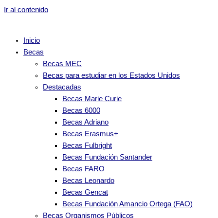
Ir al contenido
Inicio
Becas
Becas MEC
Becas para estudiar en los Estados Unidos
Destacadas
Becas Marie Curie
Becas 6000
Becas Adriano
Becas Erasmus+
Becas Fulbright
Becas Fundación Santander
Becas FARO
Becas Leonardo
Becas Gencat
Becas Fundación Amancio Ortega (FAO)
Becas Organismos Públicos