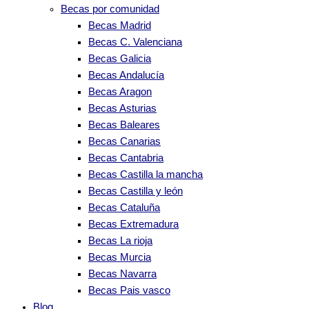
Becas por comunidad
Becas Madrid
Becas C. Valenciana
Becas Galicia
Becas Andalucía
Becas Aragon
Becas Asturias
Becas Baleares
Becas Canarias
Becas Cantabria
Becas Castilla la mancha
Becas Castilla y león
Becas Cataluña
Becas Extremadura
Becas La rioja
Becas Murcia
Becas Navarra
Becas Pais vasco
Blog