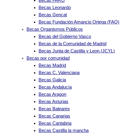
Becas FARO
Becas Leonardo
Becas Gencat
Becas Fundación Amancio Ortega (FAO)
Becas Organismos Públicos
Becas del Gobierno Vasco
Becas de la Comunidad de Madrid
Becas Junta de Castilla y Leon (JCYL)
Becas por comunidad
Becas Madrid
Becas C. Valenciana
Becas Galicia
Becas Andalucía
Becas Aragon
Becas Asturias
Becas Baleares
Becas Canarias
Becas Cantabria
Becas Castilla la mancha