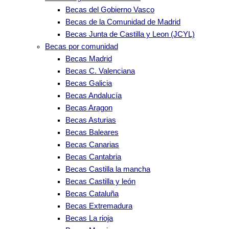
Becas del Gobierno Vasco
Becas de la Comunidad de Madrid
Becas Junta de Castilla y Leon (JCYL)
Becas por comunidad
Becas Madrid
Becas C. Valenciana
Becas Galicia
Becas Andalucía
Becas Aragon
Becas Asturias
Becas Baleares
Becas Canarias
Becas Cantabria
Becas Castilla la mancha
Becas Castilla y león
Becas Cataluña
Becas Extremadura
Becas La rioja