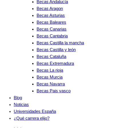
Becas Andalucía
Becas Aragon
Becas Asturias
Becas Baleares
Becas Canarias
Becas Cantabria
Becas Castilla la mancha
Becas Castilla y león
Becas Cataluña
Becas Extremadura
Becas La rioja
Becas Murcia
Becas Navarra
Becas Pais vasco
Blog
Noticias
Universidades España
¿Qué carrera elijo?