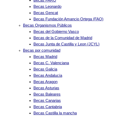
Becas FARO
Becas Leonardo
Becas Gencat
Becas Fundación Amancio Ortega (FAO)
Becas Organismos Públicos
Becas del Gobierno Vasco
Becas de la Comunidad de Madrid
Becas Junta de Castilla y Leon (JCYL)
Becas por comunidad
Becas Madrid
Becas C. Valenciana
Becas Galicia
Becas Andalucía
Becas Aragon
Becas Asturias
Becas Baleares
Becas Canarias
Becas Cantabria
Becas Castilla la mancha