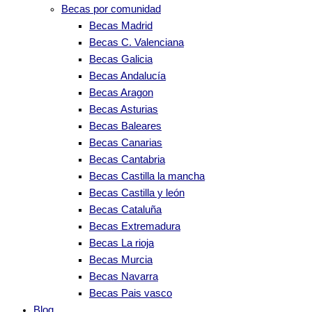
Becas por comunidad
Becas Madrid
Becas C. Valenciana
Becas Galicia
Becas Andalucía
Becas Aragon
Becas Asturias
Becas Baleares
Becas Canarias
Becas Cantabria
Becas Castilla la mancha
Becas Castilla y león
Becas Cataluña
Becas Extremadura
Becas La rioja
Becas Murcia
Becas Navarra
Becas Pais vasco
Blog