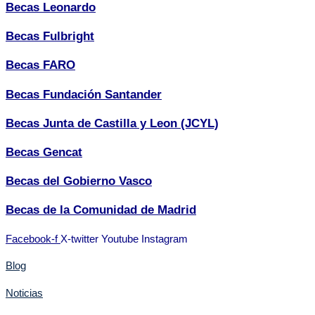
Becas Leonardo
Becas Fulbright
Becas FARO
Becas Fundación Santander
Becas Junta de Castilla y Leon (JCYL)
Becas Gencat
Becas del Gobierno Vasco
Becas de la Comunidad de Madrid
Facebook-f
X-twitter
Youtube
Instagram
Blog
Noticias