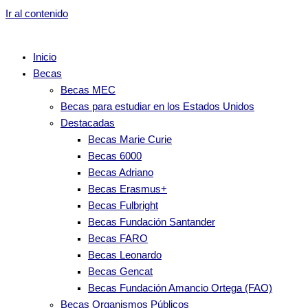
Ir al contenido
Inicio
Becas
Becas MEC
Becas para estudiar en los Estados Unidos
Destacadas
Becas Marie Curie
Becas 6000
Becas Adriano
Becas Erasmus+
Becas Fulbright
Becas Fundación Santander
Becas FARO
Becas Leonardo
Becas Gencat
Becas Fundación Amancio Ortega (FAO)
Becas Organismos Públicos