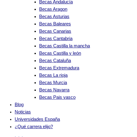
Becas Andalucía
Becas Aragon
Becas Asturias
Becas Baleares
Becas Canarias
Becas Cantabria
Becas Castilla la mancha
Becas Castilla y león
Becas Cataluña
Becas Extremadura
Becas La rioja
Becas Murcia
Becas Navarra
Becas Pais vasco
Blog
Noticias
Universidades España
¿Qué carrera elijo?