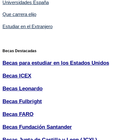
Universidades España
Que carrera elijo
Estudiar en el Extranjero
Becas Destacadas
Becas para estudiar en los Estados Unidos
Becas ICEX
Becas Leonardo
Becas Fulbright
Becas FARO
Becas Fundación Santander
Becas Junta de Castilla y Leon (JCYL)