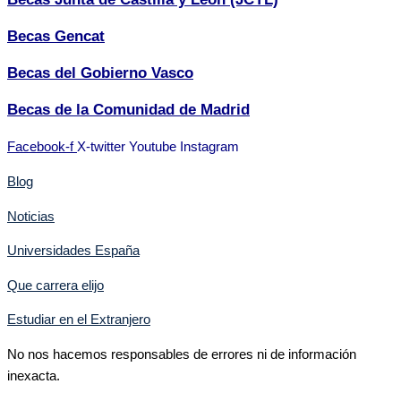
Becas Gencat
Becas del Gobierno Vasco
Becas de la Comunidad de Madrid
Facebook-f
X-twitter
Youtube
Instagram
Blog
Noticias
Universidades España
Que carrera elijo
Estudiar en el Extranjero
No nos hacemos responsables de errores ni de información
inexacta.