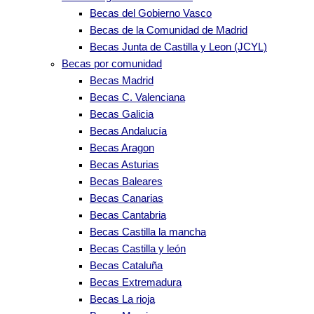
Becas del Gobierno Vasco
Becas de la Comunidad de Madrid
Becas Junta de Castilla y Leon (JCYL)
Becas por comunidad
Becas Madrid
Becas C. Valenciana
Becas Galicia
Becas Andalucía
Becas Aragon
Becas Asturias
Becas Baleares
Becas Canarias
Becas Cantabria
Becas Castilla la mancha
Becas Castilla y león
Becas Cataluña
Becas Extremadura
Becas La rioja