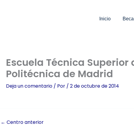
Ir
al
contenido
Inicio
Beca
Escuela Técnica Superior 
Politécnica de Madrid
Deja un comentario
/ Por
/
2 de octubre de 2014
←
Centro anterior