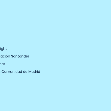
ight
dación Santander
cat
a Comunidad de Madrid