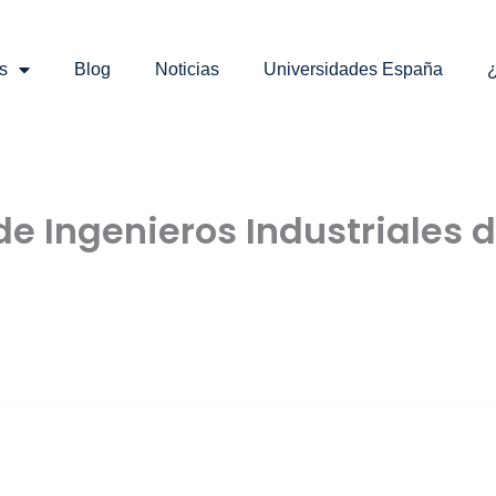
s
Blog
Noticias
Universidades España
¿
de Ingenieros Industriales 