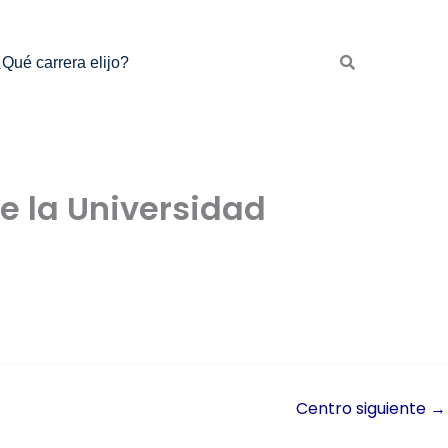
Qué carrera elijo?
de la Universidad
Centro siguiente
→