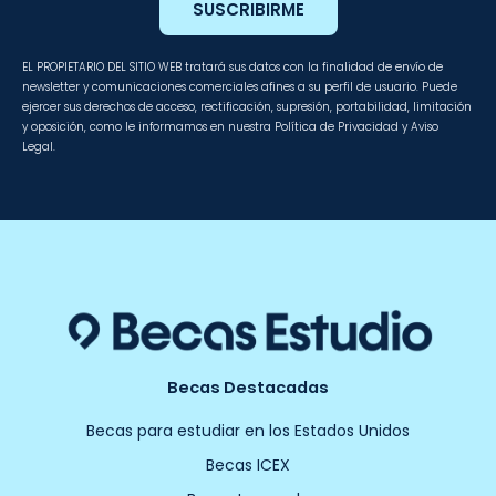
SUSCRIBIRME
EL PROPIETARIO DEL SITIO WEB tratará sus datos con la finalidad de envío de
newsletter y comunicaciones comerciales afines a su perfil de usuario. Puede
ejercer sus derechos de acceso, rectificación, supresión, portabilidad, limitación
y oposición, como le informamos en nuestra Política de Privacidad y Aviso
Legal.
Becas Destacadas
Becas para estudiar en los Estados Unidos
Becas ICEX