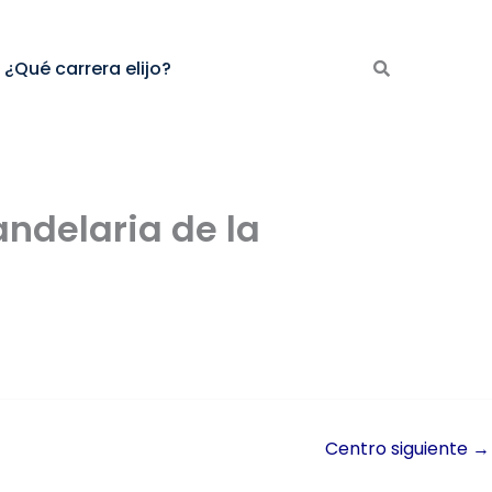
¿Qué carrera elijo?
andelaria de la
Centro siguiente
→