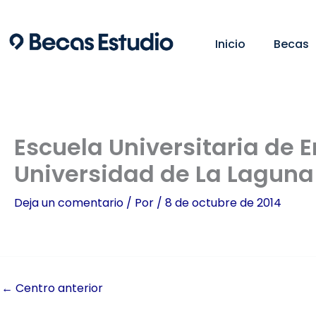
Ir
al
Inicio
Becas
contenido
Escuela Universitaria de E
Universidad de La Laguna
Deja un comentario
/ Por
/
8 de octubre de 2014
←
Centro anterior