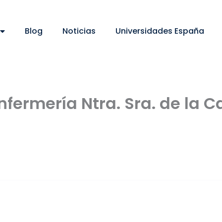
Blog
Noticias
Universidades España
nfermería Ntra. Sra. de la C