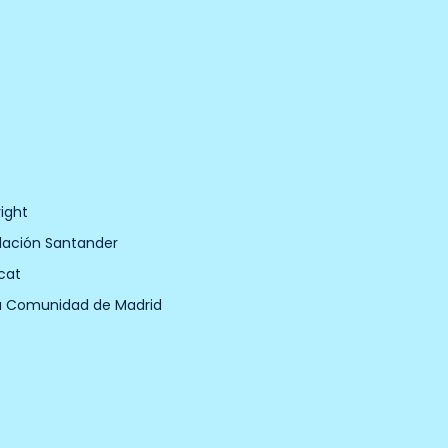
ight
dación Santander
cat
a Comunidad de Madrid