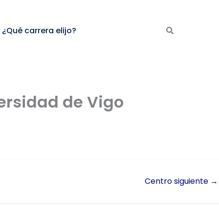
¿Qué carrera elijo?
versidad de Vigo
Centro siguiente
→