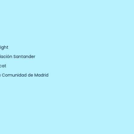
ight
dación Santander
cat
a Comunidad de Madrid