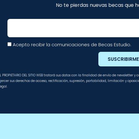
No te pierdas nuevas becas que ha
Email
Acepto recibir la comunicaciones de Becas Estudio.
SUSCRIBIRM
L PROPIETARIO DEL SITIO WEB tratará sus datos con la finalidad de envío de newsletter y
jercer sus derechos de acceso, rectificación, supresión, portabilidad, limitación y oposi
egal.