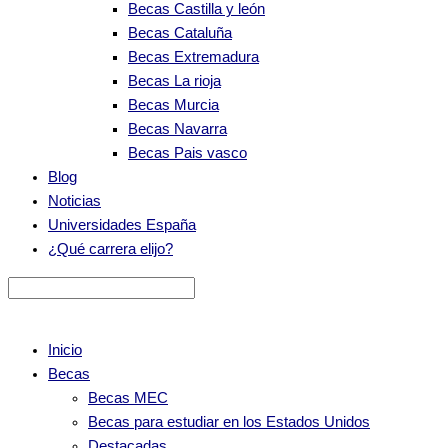
Becas Castilla y león
Becas Cataluña
Becas Extremadura
Becas La rioja
Becas Murcia
Becas Navarra
Becas Pais vasco
Blog
Noticias
Universidades España
¿Qué carrera elijo?
Inicio
Becas
Becas MEC
Becas para estudiar en los Estados Unidos
Destacadas