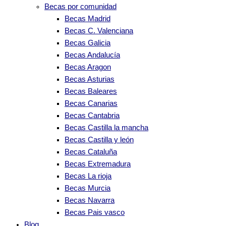
Becas por comunidad
Becas Madrid
Becas C. Valenciana
Becas Galicia
Becas Andalucía
Becas Aragon
Becas Asturias
Becas Baleares
Becas Canarias
Becas Cantabria
Becas Castilla la mancha
Becas Castilla y león
Becas Cataluña
Becas Extremadura
Becas La rioja
Becas Murcia
Becas Navarra
Becas Pais vasco
Blog