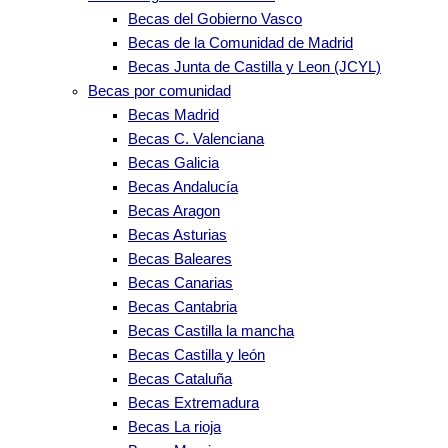
Becas del Gobierno Vasco
Becas de la Comunidad de Madrid
Becas Junta de Castilla y Leon (JCYL)
Becas por comunidad
Becas Madrid
Becas C. Valenciana
Becas Galicia
Becas Andalucía
Becas Aragon
Becas Asturias
Becas Baleares
Becas Canarias
Becas Cantabria
Becas Castilla la mancha
Becas Castilla y león
Becas Cataluña
Becas Extremadura
Becas La rioja