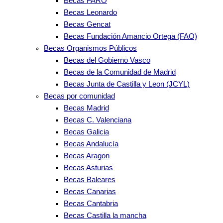
Becas FARO
Becas Leonardo
Becas Gencat
Becas Fundación Amancio Ortega (FAO)
Becas Organismos Públicos
Becas del Gobierno Vasco
Becas de la Comunidad de Madrid
Becas Junta de Castilla y Leon (JCYL)
Becas por comunidad
Becas Madrid
Becas C. Valenciana
Becas Galicia
Becas Andalucía
Becas Aragon
Becas Asturias
Becas Baleares
Becas Canarias
Becas Cantabria
Becas Castilla la mancha