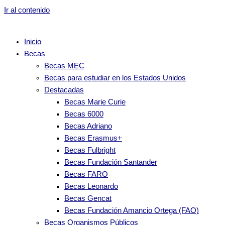
Ir al contenido
Inicio
Becas
Becas MEC
Becas para estudiar en los Estados Unidos
Destacadas
Becas Marie Curie
Becas 6000
Becas Adriano
Becas Erasmus+
Becas Fulbright
Becas Fundación Santander
Becas FARO
Becas Leonardo
Becas Gencat
Becas Fundación Amancio Ortega (FAO)
Becas Organismos Públicos