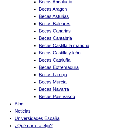
Becas Andalucía
Becas Aragon
Becas Asturias
Becas Baleares
Becas Canarias
Becas Cantabria
Becas Castilla la mancha
Becas Castilla y león
Becas Cataluña
Becas Extremadura
Becas La rioja
Becas Murcia
Becas Navarra
Becas Pais vasco
Blog
Noticias
Universidades España
¿Qué carrera elijo?