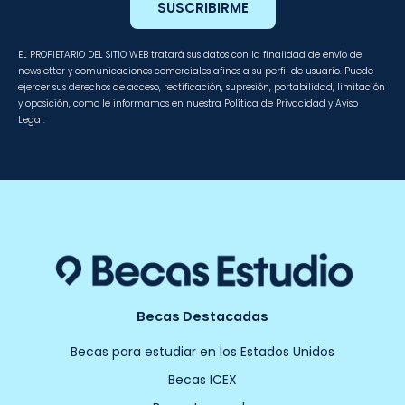
SUSCRIBIRME
EL PROPIETARIO DEL SITIO WEB tratará sus datos con la finalidad de envío de
newsletter y comunicaciones comerciales afines a su perfil de usuario. Puede
ejercer sus derechos de acceso, rectificación, supresión, portabilidad, limitación
y oposición, como le informamos en nuestra Política de Privacidad y Aviso
Legal.
Becas Destacadas
Becas para estudiar en los Estados Unidos
Becas ICEX