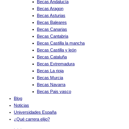
Becas Andalucía
Becas Aragon
Becas Asturias
Becas Baleares
Becas Canarias
Becas Cantabria
Becas Castilla la mancha
Becas Castilla y león
Becas Cataluña
Becas Extremadura
Becas La rioja
Becas Murcia
Becas Navarra
Becas Pais vasco
Blog
Noticias
Universidades España
¿Qué carrera elijo?