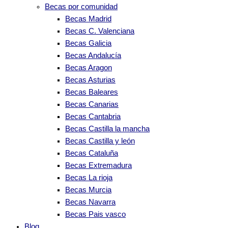
Becas por comunidad
Becas Madrid
Becas C. Valenciana
Becas Galicia
Becas Andalucía
Becas Aragon
Becas Asturias
Becas Baleares
Becas Canarias
Becas Cantabria
Becas Castilla la mancha
Becas Castilla y león
Becas Cataluña
Becas Extremadura
Becas La rioja
Becas Murcia
Becas Navarra
Becas Pais vasco
Blog