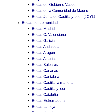
Becas del Gobierno Vasco
Becas de la Comunidad de Madrid
Becas Junta de Castilla y Leon (JCYL)
Becas por comunidad
Becas Madrid
Becas C. Valenciana
Becas Galicia
Becas Andalucía
Becas Aragon
Becas Asturias
Becas Baleares
Becas Canarias
Becas Cantabria
Becas Castilla la mancha
Becas Castilla y león
Becas Cataluña
Becas Extremadura
Becas La rioja