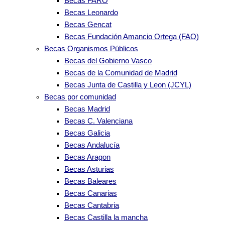
Becas FARO
Becas Leonardo
Becas Gencat
Becas Fundación Amancio Ortega (FAO)
Becas Organismos Públicos
Becas del Gobierno Vasco
Becas de la Comunidad de Madrid
Becas Junta de Castilla y Leon (JCYL)
Becas por comunidad
Becas Madrid
Becas C. Valenciana
Becas Galicia
Becas Andalucía
Becas Aragon
Becas Asturias
Becas Baleares
Becas Canarias
Becas Cantabria
Becas Castilla la mancha