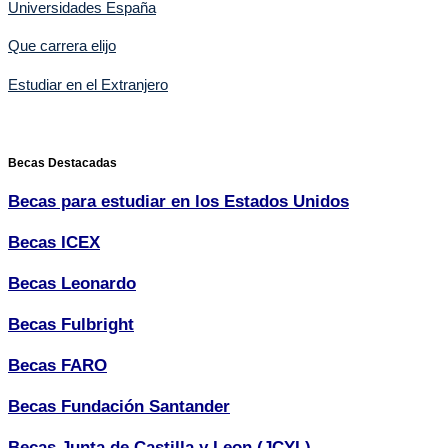
Universidades España
Que carrera elijo
Estudiar en el Extranjero
Becas Destacadas
Becas para estudiar en los Estados Unidos
Becas ICEX
Becas Leonardo
Becas Fulbright
Becas FARO
Becas Fundación Santander
Becas Junta de Castilla y Leon (JCYL)