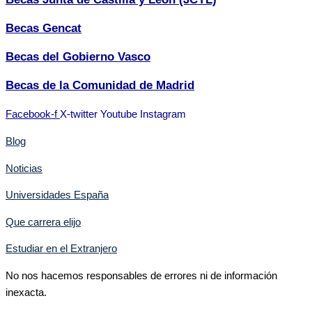
Becas Gencat
Becas del Gobierno Vasco
Becas de la Comunidad de Madrid
Facebook-f
X-twitter
Youtube
Instagram
Blog
Noticias
Universidades España
Que carrera elijo
Estudiar en el Extranjero
No nos hacemos responsables de errores ni de información
inexacta.