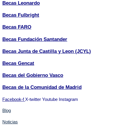
Becas Leonardo
Becas Fulbright
Becas FARO
Becas Fundación Santander
Becas Junta de Castilla y Leon (JCYL)
Becas Gencat
Becas del Gobierno Vasco
Becas de la Comunidad de Madrid
Facebook-f
X-twitter
Youtube
Instagram
Blog
Noticias