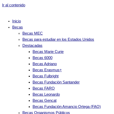
Ir al contenido
Inicio
Becas
Becas MEC
Becas para estudiar en los Estados Unidos
Destacadas
Becas Marie Curie
Becas 6000
Becas Adriano
Becas Erasmus+
Becas Fulbright
Becas Fundación Santander
Becas FARO
Becas Leonardo
Becas Gencat
Becas Fundación Amancio Ortega (FAO)
Becas Organismos Públicos