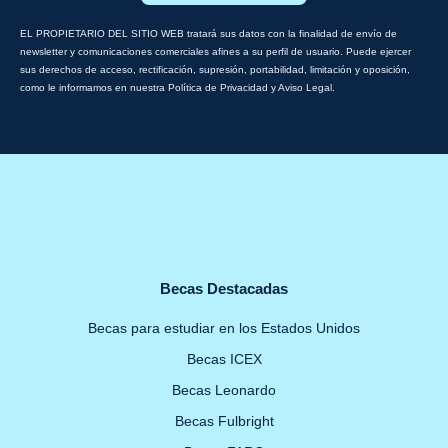
EL PROPIETARIO DEL SITIO WEB tratará sus datos con la finalidad de envío de
newsletter y comunicaciones comerciales afines a su perfil de usuario. Puede ejercer
sus derechos de acceso, rectificación, supresión, portabilidad, limitación y oposición,
como le informamos en nuestra Política de Privacidad y Aviso Legal.
Becas Destacadas
Becas para estudiar en los Estados Unidos
Becas ICEX
Becas Leonardo
Becas Fulbright