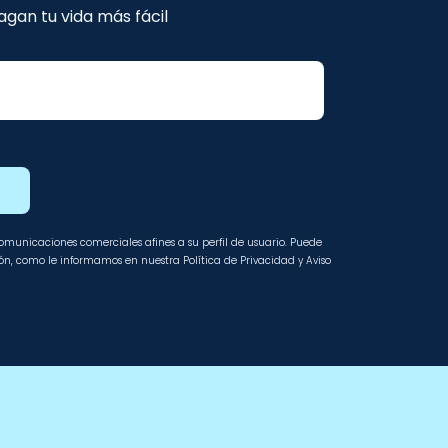
gan tu vida más fácil
E
 comunicaciones comerciales afines a su perfil de usuario. Puede
ción, como le informamos en nuestra Política de Privacidad y Aviso