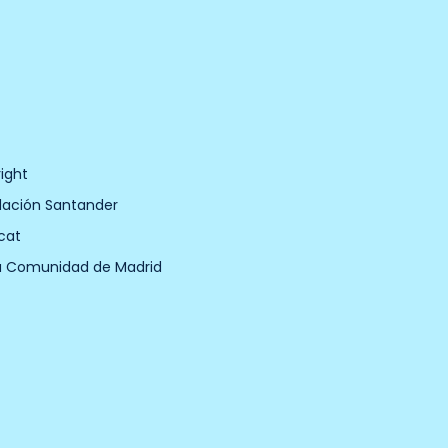
ight
dación Santander
cat
a Comunidad de Madrid