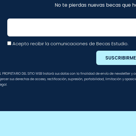
No te pierdas nuevas becas que ha
Email
Acepto recibir la comunicaciones de Becas Estudio.
SUSCRIBIRM
L PROPIETARIO DEL SITIO WEB tratará sus datos con la finalidad de envío de newsletter y
jercer sus derechos de acceso, rectificación, supresión, portabilidad, limitación y oposi
egal.