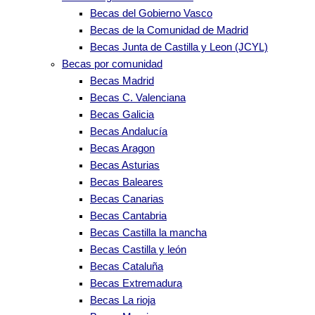
Becas del Gobierno Vasco
Becas de la Comunidad de Madrid
Becas Junta de Castilla y Leon (JCYL)
Becas por comunidad
Becas Madrid
Becas C. Valenciana
Becas Galicia
Becas Andalucía
Becas Aragon
Becas Asturias
Becas Baleares
Becas Canarias
Becas Cantabria
Becas Castilla la mancha
Becas Castilla y león
Becas Cataluña
Becas Extremadura
Becas La rioja