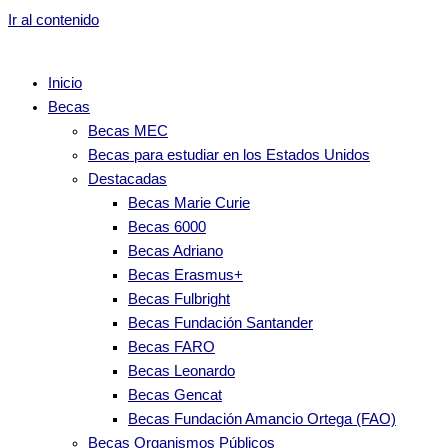
Ir al contenido
Inicio
Becas
Becas MEC
Becas para estudiar en los Estados Unidos
Destacadas
Becas Marie Curie
Becas 6000
Becas Adriano
Becas Erasmus+
Becas Fulbright
Becas Fundación Santander
Becas FARO
Becas Leonardo
Becas Gencat
Becas Fundación Amancio Ortega (FAO)
Becas Organismos Públicos