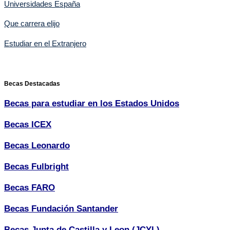
Universidades España
Que carrera elijo
Estudiar en el Extranjero
Becas Destacadas
Becas para estudiar en los Estados Unidos
Becas ICEX
Becas Leonardo
Becas Fulbright
Becas FARO
Becas Fundación Santander
Becas Junta de Castilla y Leon (JCYL)