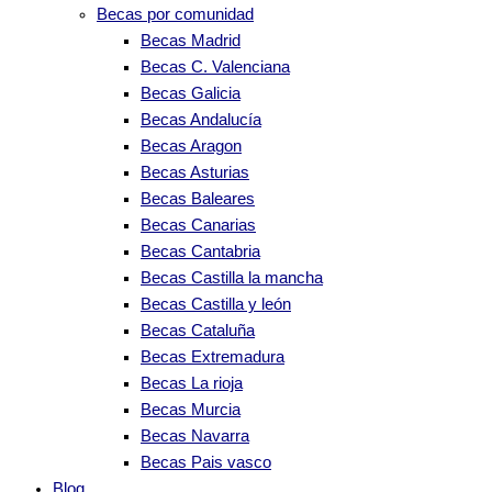
Becas por comunidad
Becas Madrid
Becas C. Valenciana
Becas Galicia
Becas Andalucía
Becas Aragon
Becas Asturias
Becas Baleares
Becas Canarias
Becas Cantabria
Becas Castilla la mancha
Becas Castilla y león
Becas Cataluña
Becas Extremadura
Becas La rioja
Becas Murcia
Becas Navarra
Becas Pais vasco
Blog