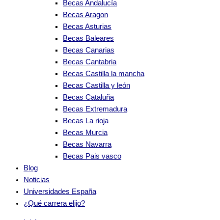
Becas Andalucía
Becas Aragon
Becas Asturias
Becas Baleares
Becas Canarias
Becas Cantabria
Becas Castilla la mancha
Becas Castilla y león
Becas Cataluña
Becas Extremadura
Becas La rioja
Becas Murcia
Becas Navarra
Becas Pais vasco
Blog
Noticias
Universidades España
¿Qué carrera elijo?