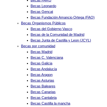
Becas FARO
Becas Leonardo
Becas Gencat
Becas Fundación Amancio Ortega (FAO)
Becas Organismos Públicos
Becas del Gobierno Vasco
Becas de la Comunidad de Madrid
Becas Junta de Castilla y Leon (JCYL)
Becas por comunidad
Becas Madrid
Becas C. Valenciana
Becas Galicia
Becas Andalucía
Becas Aragon
Becas Asturias
Becas Baleares
Becas Canarias
Becas Cantabria
Becas Castilla la mancha