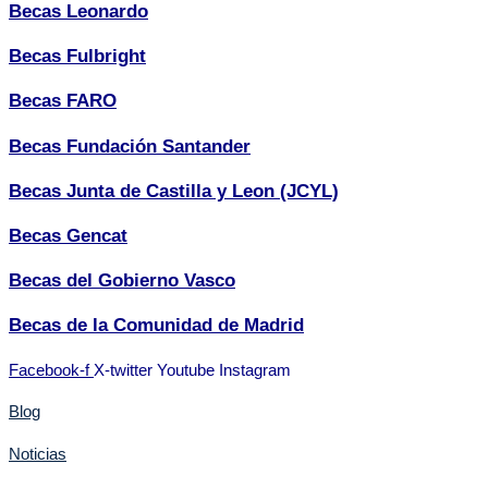
Becas Leonardo
Becas Fulbright
Becas FARO
Becas Fundación Santander
Becas Junta de Castilla y Leon (JCYL)
Becas Gencat
Becas del Gobierno Vasco
Becas de la Comunidad de Madrid
Facebook-f
X-twitter
Youtube
Instagram
Blog
Noticias