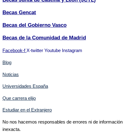
Becas Gencat
Becas del Gobierno Vasco
Becas de la Comunidad de Madrid
Facebook-f
X-twitter
Youtube
Instagram
Blog
Noticias
Universidades España
Que carrera elijo
Estudiar en el Extranjero
No nos hacemos responsables de errores ni de información
inexacta.