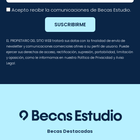
Acepto recibir la comunicaciones de Becas Estudio.
SUSCRIBIRME
EL PROPIETARIO DEL SITIO WEB tratará sus datos con la finalidad de envío de
newsletter y comunicaciones comerciales afines a su perfil de usuario. Puede
ejercer sus derechos de acceso, rectificación, supresión, portabilidad, limitación
y oposición, como le informamos en nuestra Política de Privacidad y Aviso
Legal.
Becas Destacadas